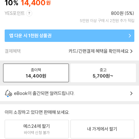
10
14,400
YES포인트
800원 (5%)
5만원 이상 구매 시 2천원 추가 적립
앱 다운 시 1천원 상품권
결제혜택
카드/간편결제 혜택을 확인하세요
종이책
중고
14,400
원
5,700
원~
eBook이 출간되면 알려드립니다.
이미 소장하고 있다면 판매해 보세요.
예스24에 팔기
내 가게에서 팔기
바이백 신청 불가