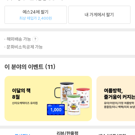
예스24에 팔기
내 가게에서 팔기
최상 매입가 2,400원
해외배송 가능
문화비소득공제 가능
이 분야의 이벤트
11
리뷰/한줄평