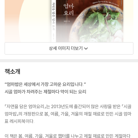
상세 이미지 더보기
책소개
“엄마밥은 세상에서 가장 고마운 요리입니다.”
시골 엄마가 차려주는 제철마다 약이 되는 요리
『자연을 담은 엄마요리』는 2013년도에 출간되어 많은 사랑을 받은 『시골
엄마밥』의 개정판으로 봄, 여름, 가을, 겨울의 재철 재료로 만든 시골 엄마
표 레시피북이다.
이 책은 봄, 여름, 가을, 겨울로 챕터를 나누고 제철 재료로 만든 계절마다