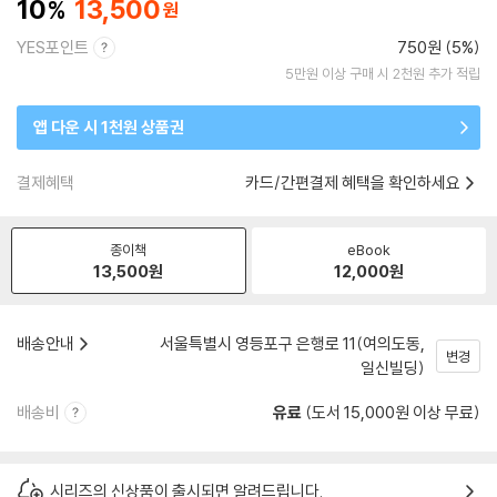
10
13,500
YES포인트
750원 (5%)
5만원 이상 구매 시 2천원 추가 적립
앱 다운 시 1천원 상품권
결제혜택
카드/간편결제 혜택을 확인하세요
종이책
eBook
13,500
원
12,000
원
배송안내
서울특별시 영등포구 은행로 11(여의도동,
변경
일신빌딩)
배송비
유료
(도서 15,000원 이상 무료)
시리즈의 신상품이 출시되면 알려드립니다.