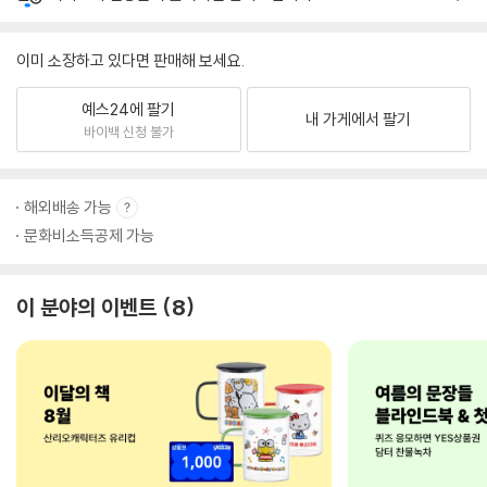
이미 소장하고 있다면 판매해 보세요.
예스24에 팔기
내 가게에서 팔기
바이백 신청 불가
해외배송 가능
문화비소득공제 가능
이 분야의 이벤트
8