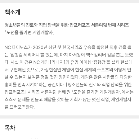
책소개
청소년들의 진로와 직업 탐색을 위한 잡프러포즈 서른여덟 번째 시리즈!
『도전을 즐기면 게임개발자』
NC 다이노스가 2020년 창단 첫 한국시리즈 우승을 확정한 직후 검을 뽑
는 ‘집행검 세리머니’를 했는데, 마치 아서왕이 엑스칼리버 검을 뽑는 듯했
다. 사실 이 검은 NC 게임 [리니지]의 유명 아이템 ’집행검’을 실제 현실에
서 구현해낸 것으로, 가상현실인 게임이 현실 세계의 스포츠와 어떻게 만
날 수 있는지 보여준 정말 멋진 장면이었다. 게임은 많은 사람들의 다양한
흥미를 만족시켜야 하는 공간이다. [청소년들의 진로와 직업 탐색을 위한
잡프러포즈] 시리즈 서른여덟 번째 권 『도전을 즐기면 게임개발자』에서는
스스로 문제를 만들고 해답을 찾아볼 기회가 많은 멋진 직업, 게임개발자
를 프러포즈한다.
목차