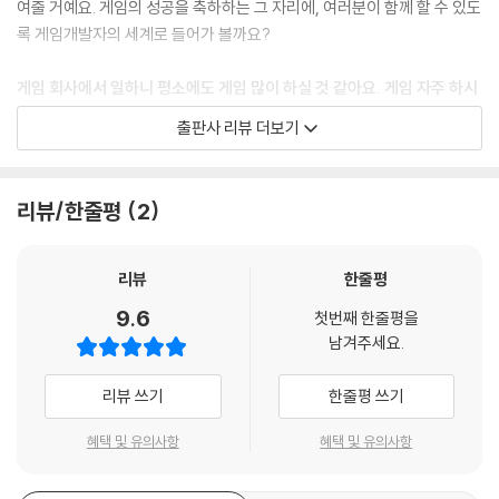
직급 체계는 어떻게 되나요?
여줄 거예요. 게임의 성공을 축하하는 그 자리에, 여러분이 함께 할 수 있도
복지 수준은 어느 정도인가요?
록 게임개발자의 세계로 들어가 볼까요?
워라밸은 어떤가요?
정년은 언제까지인가요?
게임 회사에서 일하니 평소에도 게임 많이 하실 것 같아요. 게임 자주 하시
게임개발자가 되었을 때 걱정되었던 점이 있나요?
나요?
출판사 리뷰 더보기
게임개발자로서 가장 기억에 남는 순간은 언제였나요?
“그런 질문도 많이 받고 그런 예상을 많이 하시는데 실상을 보면 그렇지도
않아요. 평소에 게임을 많이 하지 않고 즐기지 않는 사람도 많거든요. 저도
게임 회사 사람들
그런 편이에요. 지금은 즐기는 모바일 게임이 있어서 간혹 하긴 하지만 그
리뷰/한줄평
2
전에는 좋아하는 게임이 없었기 때문에 게임을 전혀 하지 않았어요. 반면
게임 장르 파헤치기
에 게임을 많이 하시는 분들도 많은데, 그분들은 정말 다양한 게임을 즐겨
요. 물론 출시 과정이나 이후에 장애나 버그를 확인해야 하니까 게임을 계
리뷰
한줄평
개발 용어와 친해지기
속 하긴 해요. 하지만 게임 회사에서 게임을 한다는 건 그냥 일이에요. 업무
9.6
첫번째 한줄평을
로는 늘 게임을 하는 셈이죠.“
남겨주세요.
나도 게임개발자
게임개발자의 가장 큰 매력은 무엇인가요?
리뷰 쓰기
한줄평 쓰기
게임개발자 업무 엿보기
“도전할 수 있다는 점이 가장 큰 매력인 것 같아요. 일반적인 IT기업에서는
도전이라고 할 만한 일이 사실 많지 않거든요. 저는 자신이 스스로 생각해
혜택 및 유의사항
혜택 및 유의사항
게임개발자 이홍철 스토리
서 만들어낸 것들이 예상을 뛰어넘는 결과로 돌아오는 것, 그리고 비록 실
패하더라도 일을 하는 과정에서 많은 것을 얻을 수 있다면 성공만큼이나