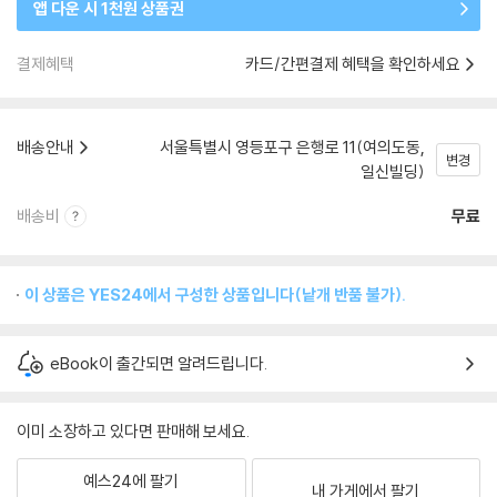
앱 다운 시 1천원 상품권
결제혜택
카드/간편결제 혜택을 확인하세요
배송안내
서울특별시 영등포구 은행로 11(여의도동,
변경
일신빌딩)
배송비
무료
이 상품은 YES24에서 구성한 상품입니다(낱개 반품 불가).
eBook이 출간되면 알려드립니다.
이미 소장하고 있다면 판매해 보세요.
예스24에 팔기
내 가게에서 팔기