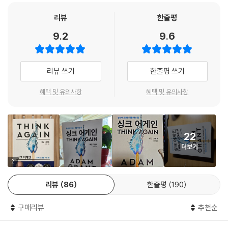
리뷰
한줄평
9.2
9.6
리뷰 쓰기
한줄평 쓰기
혜택 및 유의사항
혜택 및 유의사항
22
더보기
2
리뷰
86
한줄평
190
구매리뷰
추천순