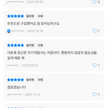
p*******m
2021.03.16.
3
종이책
구매
추천으로 구입했어요 잘 읽어보려구요
b*****2
2022.10.18.
1
종이책
구매
이토록 참신한 자기계발서는 처음이다. 평범하지 않음의 필요성을
알게 해준 책.
j*****2
2022.09.15.
1
종이책
구매
잘읽겠습니다
m******1
2021.11.13.
1