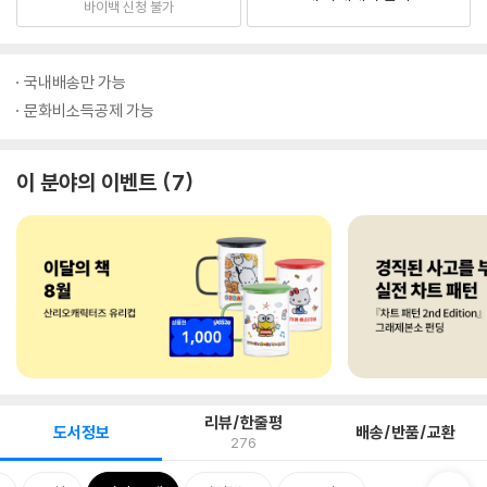
바이백 신청 불가
국내배송만 가능
문화비소득공제 가능
이 분야의 이벤트
7
리뷰/한줄평
도서정보
배송/반품/교환
276