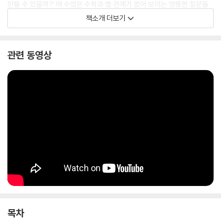
만들 수 있을까?’ 매 수업은 수학과 별 관계가 없어 보이는 엉뚱한 질문들
로 시작된다. 답을 찾아가는 과정에서 위상수학, 오일러 정리, 페르마의 마
책소개 더보기
지막 정리, 나머지 연산 등 ‘수학의 핵심’에 다가서는데, 심오한 수학의 세
계를 경험할수록 오히려 수학이 즐거워지는 신기한 순간들이 거듭 찾아온
다.
관련 동영상
《어서 오세요, 이야기 수학 클럽에》는 수학을 좀 더 재밌게 즐길 수 있기를
바라는 이들을 위한 김민형 교수의 초대장이다. “수학을 포기해야 하는 사
람은 없습니다. 수학을 재미없게 배운 사람만 있을 뿐이죠.” 과연 이 책을
읽고 나면, 수학이 재미있다고 수학을 좋아한다고 말할 수 있게 될까? 김
민형 교수의 수학 클럽에 함께하며 직접 확인해 보길 바란다.
목차