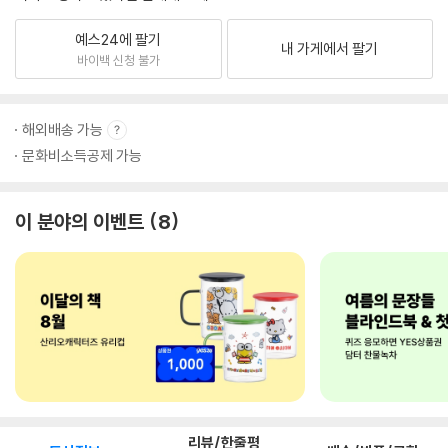
예스24에 팔기
내 가게에서 팔기
바이백 신청 불가
해외배송 가능
문화비소득공제 가능
이 분야의 이벤트
8
리뷰/한줄평