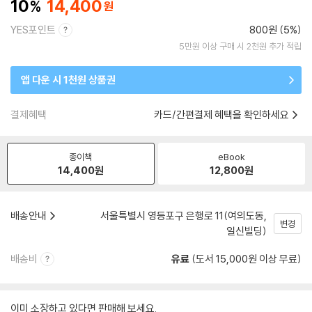
10
14,400
YES포인트
800원 (5%)
5만원 이상 구매 시 2천원 추가 적립
앱 다운 시 1천원 상품권
결제혜택
카드/간편결제 혜택을 확인하세요
종이책
eBook
14,400
원
12,800
원
배송안내
서울특별시 영등포구 은행로 11(여의도동,
변경
일신빌딩)
배송비
유료
(도서 15,000원 이상 무료)
이미 소장하고 있다면 판매해 보세요.