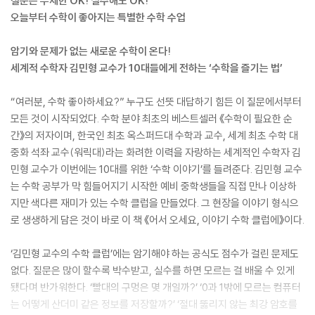
질문은 무제한 OK! 실수해도 OK!
오늘부터 수학이 좋아지는 특별한 수학 수업
암기와 문제가 없는 새로운 수학이 온다!
세계적 수학자 김민형 교수가 10대들에게 전하는 ‘수학을 즐기는 법’
“여러분, 수학 좋아하세요?” 누구도 선뜻 대답하기 힘든 이 질문에서부터
모든 것이 시작되었다. 수학 분야 최초의 베스트셀러 《수학이 필요한 순
간》의 저자이며, 한국인 최초 옥스퍼드대 수학과 교수, 세계 최초 수학 대
중화 석좌 교수(워릭대)라는 화려한 이력을 자랑하는 세계적인 수학자 김
민형 교수가 이번에는 10대를 위한 ‘수학 이야기’를 들려준다. 김민형 교수
는 수학 공부가 막 힘들어지기 시작한 예비 중학생들을 직접 만나 이상하
지만 색다른 재미가 있는 수학 클럽을 만들었다. 그 현장을 이야기 형식으
로 생생하게 담은 것이 바로 이 책 《어서 오세요, 이야기 수학 클럽에》이다.
‘김민형 교수의 수학 클럽’에는 암기해야 하는 공식도 점수가 걸린 문제도
없다. 질문은 많이 할수록 박수받고, 실수를 하면 모르는 걸 배울 수 있게
됐다며 반가워한다. ‘빨대의 구멍은 몇 개일까?’ ‘0과 1밖에 모르는 컴퓨터
는 어떻게 산더미 같은 정보를 저장할까?’ ‘절대 뚫리지 않는 최강 암호를