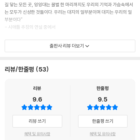
믿었고, 그들에게 더 넓은 지역을 내주었다. 머지않아 그들의 숫자가 급격
길 닿는 모든 곳, 잉잉대는 꿀벌 한 마리까지도 우리의 기억과 가슴속에서
히 늘어났고, 그들은 더 많은 땅을 원했다. 나중에는 아예 우리가 살고 있는
는 모두가 신성한 것들이다. 우리는 대지의 일부분이며 대지는 우리의 일
땅 전체를 손에 넣으려고 덤벼들었다… 또 그들은 독한 물을 들여와 우리
부분이다"
더러 마시게 했고, 그 결과 수많은 사람들이 목숨을 잃었다.
- 시애틀 추장의 연설 중에서
---「이 대지 위에서 우리는 행복했다」중에서
"아메리카 인디언들이 지식을 도덕성, 지혜와 연결시킨 반면,
출판사 리뷰 더보기
자연을 제외하고는 우리에게 사원도 신전도 없었다. 자연의 자식들이기 때
서구 문명은 지식을 힘과 연결시켰다."
문에 인디언들은 매우 시적이었다. 말할 수 없이 신비한 원시림의 그늘진
오솔길에서, 처녀와도 같은 평원의 햇빛 비치는 가슴 위에서, 현기증 나는
오지브웨 족에게는 다음의 창조 설화가 전해진다. 동물과 식물, 인간 등 세
리뷰/한줄평
53
산 정상과 벌거벗은 바위가 우뚝 솟은 뾰족 산봉우리 위에서, 보석 박힌 드
상 만물을 하나씩 창조한 뒤 신은 마지막 고민에 빠졌다. 각각의 훌륭한 존
넓은 밤하늘에서 얼굴과 얼굴을 맞대고 만날 수 있는 그 거대한 절대자를
재를 만들어 놓긴 했으나 그 모두를 하나로 연결하는 것이 필요했다. 그렇
위해 손바닥만 한 집(교회)을 짓는다는 것은 우리가 보기에는 신을 모독하
지 않으면 저마다 잘나고 훌륭한 존재들이 서로를 파괴할 가능성이 크기
리뷰
한줄평
는 일이나 다름없었다.
때문이었다. 방법을 궁리하고 있는 신 앞에 거미 한 마리가 나타나 자신이
9.6
9.5
---「인디언의 영혼」중에서
돕겠다고 말했다. 그리하여 작은 거미는 자신의 몸에서 뽑아낸 가느다란
실로 세상의 모든 존재들을 이어서 전체를 연결하는 하나의 그물망을 만들
우리가 보기에 그들은 삶의 기준을 돈에 두고 있으며, 진실과 거짓조차 돈
었다. 그럼으로써 모든 창조물이 보이지 않는 그물망 속에서 하나로 연결
리뷰 쓰기
한줄평 쓰기
앞에서 그 위치가 뒤바뀐다. 죽음 앞에서도 진실을 말하는 우리 인디언들
될 수 있었다. 신은 크게 기뻐했다.
과 사뭇 다르다. 그들은 누구보다도 진리에 대해 잘 설명하고, 진리가 적혀
혜택 및 유의사항
혜택 및 유의사항
있다는 책을 늘 지참하고 다닌다. 그러나 그들만큼 진리와 동떨어진 행동
북미 대륙에는 아파치 족, 샤이엔 족, 라코타 족, 이로쿼이 족, 체로키 족,