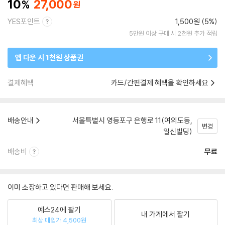
10
27,000
YES포인트
1,500원 (5%)
5만원 이상 구매 시 2천원 추가 적립
앱 다운 시 1천원 상품권
결제혜택
카드/간편결제 혜택을 확인하세요
배송안내
서울특별시 영등포구 은행로 11(여의도동,
변경
일신빌딩)
배송비
무료
이미 소장하고 있다면 판매해 보세요.
예스24에 팔기
내 가게에서 팔기
최상 매입가 4,500원