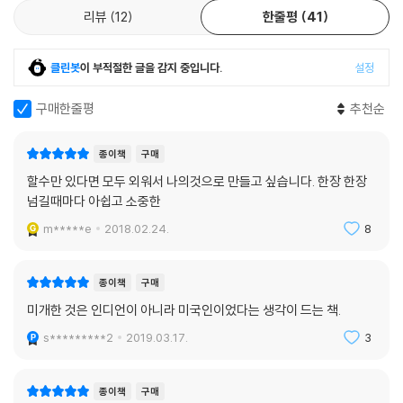
리뷰
12
한줄평
41
클린봇
이 부적절한 글을 감지 중입니다.
설정
구매한줄평
추천순
종이책
구매
할수만 있다면 모두 외워서 나의것으로 만들고 싶습니다. 한장 한장
넘길때마다 아쉽고 소중한
m*****e
2018.02.24.
8
종이책
구매
미개한 것은 인디언이 아니라 미국인이었다는 생각이 드는 책.
s*********2
2019.03.17.
3
종이책
구매