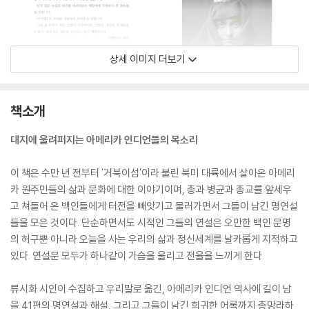
상세 이미지 더보기
책소개
대지에 울려퍼지는 아메리카 인디언들의 목소리
이 책은 수만 년 전부터 '거북이섬'이라 불린 북미 대륙에서 살아온 아메리
카 원주민들의 삶과 문화에 대한 이야기이며, 총과 병균과 종교를 앞세우
고 쳐들어 온 백인들에게 터전을 빼앗기고 물러가면서 그들이 남긴 명연설
들을 모은 것이다. 단순하면서도 시적인 그들의 연설은 오만한 백인 문명
의 허구뿐 아니라 오늘을 사는 우리의 삶과 정신세계를 날카롭게 지적하고
있다. 연설문 모두가 하나같이 가슴을 울리고 전율을 느끼게 한다.
류시화 시인이 수집하고 우리말로 옮긴, 아메리카 인디언 역사에 길이 남
을 41편의 명연설과 해설, 그리고 그들이 남긴 희귀한 어록까지 총망라하