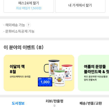
예스24에 팔기
내 가게에서 팔기
최상 매입가 1,500원
해외배송 가능
문화비소득공제 가능
이 분야의 이벤트
8
리뷰/한줄평
도서정보
배송/반품/교환
9