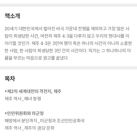
책소개
20세기 대한민국에서 벌어진 비극 가운데 전쟁을 제외하고 가장 많은 사
람이 희생당한 사건, 여전히 제주 4·3을 다루지 않고 우리의 현대사를 이
야기할 것인가· 제주 4·3은 3만여 명이 죽은 하나의 사건이 아니라 소중한
한 사람, 한 사람이 희생당한 3만 건의 사건이다. 작가는 그 하나하나의 이
름을 부르는 마음으로 원고를 끝냈다.
목차
*제2차 세계대전의 격전지, 제주
제주 역사_해녀 항쟁
*인민위원회와 미군정
해방에서 분단까지_미군정과 조선인민공화국
제주 역사_제주의 궨당 문화