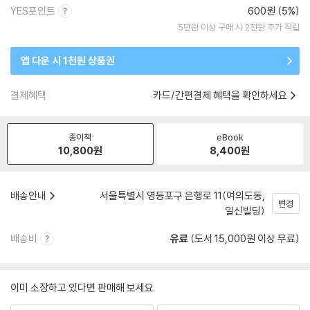
YES포인트
600원 (5%)
5만원 이상 구매 시 2천원 추가 적립
앱 다운 시 1천원 상품권
결제혜택
카드/간편결제 혜택을 확인하세요
종이책
eBook
10,800
원
8,400
원
배송안내
서울특별시 영등포구 은행로 11(여의도동,
변경
일신빌딩)
배송비
유료
(도서 15,000원 이상 무료)
이미 소장하고 있다면 판매해 보세요.