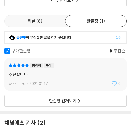
리뷰 전체보기
리뷰
8
한줄평
1
클린봇
이 부적절한 글을 감지 중입니다.
설정
구매한줄평
추천순
종이책
구매
추천합니다
c******c
2021.01.17.
0
한줄평 전체보기
채널예스 기사
2