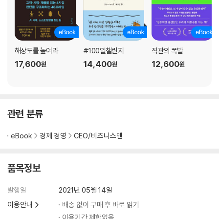
해상도를 높여라
#100일챌린지
직관의 폭발
17,600
14,400
12,600
원
원
원
관련 분류
eBook
경제 경영
CEO/비즈니스맨
품목정보
발행일
2021년 05월 14일
이용안내
배송 없이 구매 후 바로 읽기
이용기간 제한없음