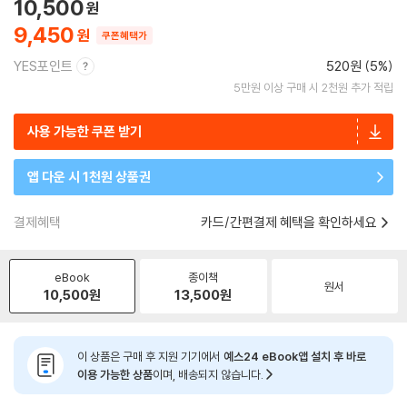
10,500
9,450
쿠폰혜택가
YES포인트
520원 (5%)
5만원 이상 구매 시 2천원 추가 적립
사용 가능한 쿠폰 받기
앱 다운 시 1천원 상품권
결제혜택
카드/간편결제 혜택을 확인하세요
eBook
종이책
원서
10,500
원
13,500
원
이 상품은 구매 후 지원 기기에서
예스24 eBook앱 설치 후 바로
이용 가능한 상품
이며, 배송되지 않습니다.