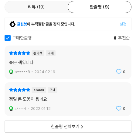
리뷰
19
한줄평
9
클린봇
이 부적절한 글을 감지 중입니다.
설정
구매한줄평
추천순
종이책
구매
좋은 책입니다
b*****8
2024.02.19.
0
eBook
구매
정말 큰 도움이 됬네요.
s****t
2022.01.12.
0
한줄평 전체보기