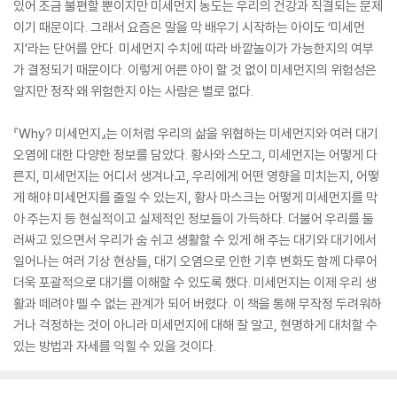
있어 조금 불편할 뿐이지만 미세먼지 농도는 우리의 건강과 직결되는 문제
이기 때문이다. 그래서 요즘은 말을 막 배우기 시작하는 아이도 ‘미세먼
지’라는 단어를 안다. 미세먼지 수치에 따라 바깥놀이가 가능한지의 여부
가 결정되기 때문이다. 이렇게 어른 아이 할 것 없이 미세먼지의 위험성은
알지만 정작 왜 위험한지 아는 사람은 별로 없다.
『Why? 미세먼지』는 이처럼 우리의 삶을 위협하는 미세먼지와 여러 대기
오염에 대한 다양한 정보를 담았다. 황사와 스모그, 미세먼지는 어떻게 다
른지, 미세먼지는 어디서 생겨나고, 우리에게 어떤 영향을 미치는지, 어떻
게 해야 미세먼지를 줄일 수 있는지, 황사 마스크는 어떻게 미세먼지를 막
아 주는지 등 현실적이고 실제적인 정보들이 가득하다. 더불어 우리를 둘
러싸고 있으면서 우리가 숨 쉬고 생활할 수 있게 해 주는 대기와 대기에서
일어나는 여러 기상 현상들, 대기 오염으로 인한 기후 변화도 함께 다루어
더욱 포괄적으로 대기를 이해할 수 있도록 했다. 미세먼지는 이제 우리 생
활과 떼려야 뗄 수 없는 관계가 되어 버렸다. 이 책을 통해 무작정 두려워하
거나 걱정하는 것이 아니라 미세먼지에 대해 잘 알고, 현명하게 대처할 수
있는 방법과 자세를 익힐 수 있을 것이다.