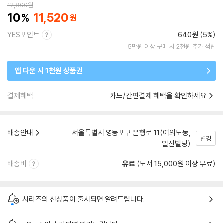
12,800
원
10
11,520
YES포인트
640원 (5%)
5만원 이상 구매 시 2천원 추가 적립
앱 다운 시 1천원 상품권
결제혜택
카드/간편결제 혜택을 확인하세요
배송안내
서울특별시 영등포구 은행로 11(여의도동,
변경
일신빌딩)
배송비
유료
(도서 15,000원 이상 무료)
시리즈의 신상품이 출시되면 알려드립니다.