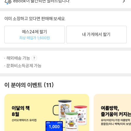
eBook이 출간되면 알려드립니다.
이미 소장하고 있다면 판매해 보세요.
예스24에 팔기
내 가게에서 팔기
최상 매입가 1,600원
해외배송 가능
문화비소득공제 가능
이 분야의 이벤트
11