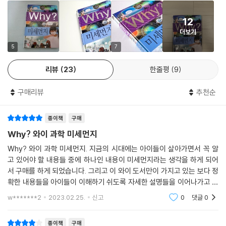
12
더보기
5
7
리뷰
23
한줄평
9
구매리뷰
추천순
종이책
구매
Why? 와이 과학 미세먼지
Why? 와이 과학 미세먼지. 지금의 시대에는 아이들이 살아가면서 꼭 알
고 있어야 할 내용들 중에 하나인 내용이 미세먼지라는 생각을 하게 되어
서 구매를 하게 되었습니다. 그리고 이 와이 도서만이 가지고 있는 보다 정
확한 내용들을 아이들이 이해하기 쉬도록 자세한 설명들을 이어나가고 있
어서 좋아하는 도서 중에 하나이기도 합니다. 이 도서의 처음은 우선 정확
w*******2
2023.02.25.
신고
0
댓글
0
하게 이 미세먼지가
종이책
구매