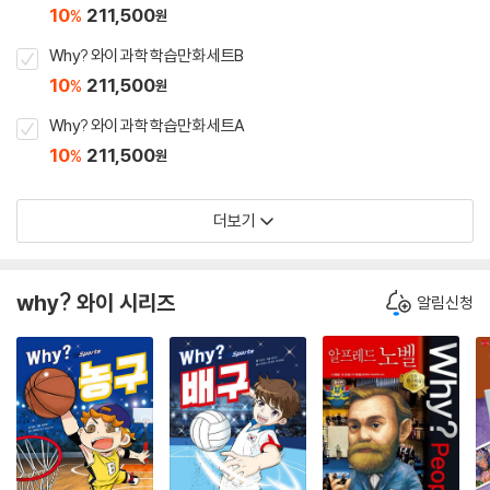
10
211,500
%
원
Why? 와이 과학 학습만화 세트B
10
211,500
%
원
Why? 와이 과학 학습만화 세트A
10
211,500
%
원
더보기
why? 와이 시리즈
알림신청