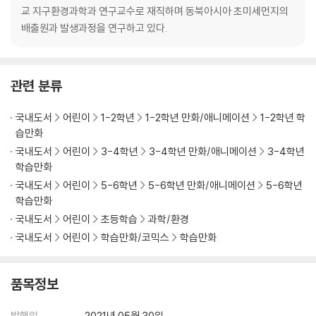
교 지구환경과학과 연구교수로 재직하며 동북아시아 초미세먼지의
배출원과 발생과정을 연구하고 있다.
관련 분류
국내도서
어린이
1-2학년
1-2학년 만화/애니메이션
1-2학년 학
습만화
국내도서
어린이
3-4학년
3-4학년 만화/애니메이션
3-4학년
학습만화
국내도서
어린이
5-6학년
5-6학년 만화/애니메이션
5-6학년
학습만화
국내도서
어린이
초등학습
과학/환경
국내도서
어린이
학습만화/코믹스
학습만화
품목정보
발행일
2021년 05월 30일