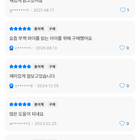
재밌게 읽고있어요
g*******1
2021.08.17.
1
종이책
구매
요즘 부쩍 와이를 읽는 아이를 위해 구매했어요.
c******i
2026.06.13.
0
종이책
구매
재미있게 잘보고있습니다.
s******8
2024.12.09.
0
종이책
구매
많은 도움이 되네요.
w*******2
2023.02.25.
0