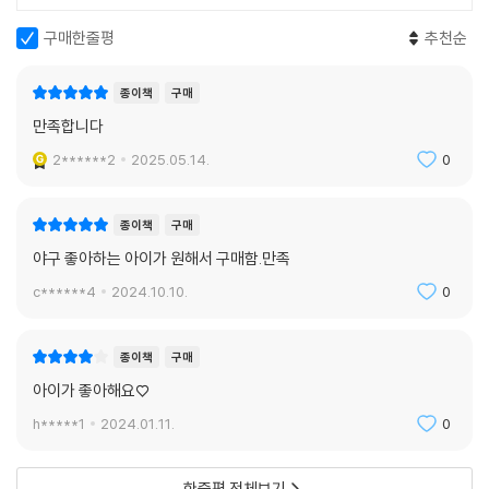
구매한줄평
추천순
종이책
구매
만족합니다
2******2
2025.05.14.
0
종이책
구매
야구 좋아하는 아이가 원해서 구매함.만족
c******4
2024.10.10.
0
종이책
구매
아이가 좋아해요♡
h*****1
2024.01.11.
0
한줄평 전체보기