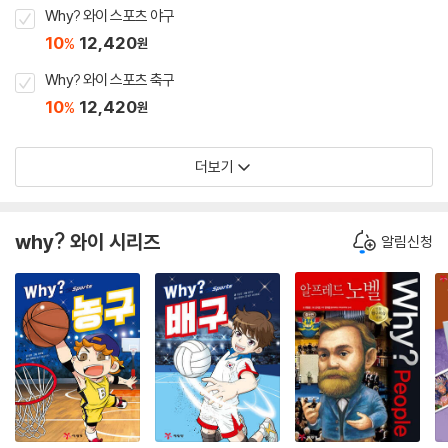
Why? 와이 스포츠 야구
10
12,420
%
원
Why? 와이 스포츠 축구
10
12,420
%
원
더보기
why? 와이 시리즈
알림신청