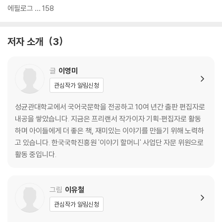
에필로그 … 158
저자 소개
3
글
이영미
관심작가 알림신청
성균관대학교에서 국어국문학을 전공하고 10여 년간 출판 편집자로
내공을 쌓았습니다. 지금은 프리랜서 작가이자 기획·편집자로 활동
하며 아이들에게 더 좋은 책, 재미있는 이야기를 만들기 위해 노력하
고 있습니다. 한국국학진흥원 '이야기 할머니' 사업단 자문 위원으로
활동 중입니다.
그림
이유철
관심작가 알림신청