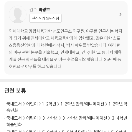
감수
박광호
관심작가 알림신청
연세대학교 융합체육과학 선도연구소 연구원. 야구를 연구하는 학자
가 되기 위해 연세대학교 체육교육학과에 입학했고, 같은 대학 스포
츠응용산업학과 대학원에서 석사, 박사 학위를 받았습니다. 여러 편
의 야구 관련 논문을 저술했고, 연세대학교, 건국대학교 등에서 체육
계열 전공 학생들을 대상으로 야구 수업을 강의했습니다. 25년째 동
호인으로 야구를 하고 있습니다.
관련 분류
국내도서
어린이
1-2학년
1-2학년 만화/애니메이션
1-2학년 학
습만화
국내도서
어린이
3-4학년
3-4학년 만화/애니메이션
3-4학년
학습만화