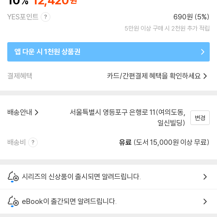
10
12,420
YES포인트
690원 (5%)
5만원 이상 구매 시 2천원 추가 적립
앱 다운 시 1천원 상품권
결제혜택
카드/간편결제 혜택을 확인하세요
배송안내
서울특별시 영등포구 은행로 11(여의도동,
변경
일신빌딩)
배송비
유료
(도서 15,000원 이상 무료)
시리즈의 신상품이 출시되면 알려드립니다.
eBook이 출간되면 알려드립니다.