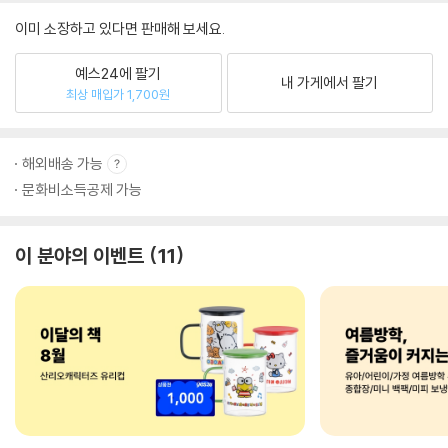
이미 소장하고 있다면 판매해 보세요.
예스24에 팔기
내 가게에서 팔기
최상 매입가 1,700원
해외배송 가능
문화비소득공제 가능
이 분야의 이벤트
11