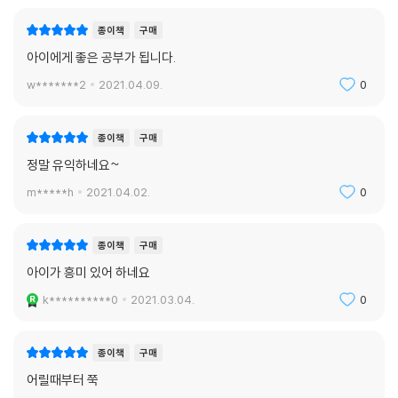
종이책
구매
아이에게 좋은 공부가 됩니다.
w*******2
2021.04.09.
0
종이책
구매
정말 유익하네요~
m*****h
2021.04.02.
0
종이책
구매
아이가 흥미 있어 하네요
k**********0
2021.03.04.
0
종이책
구매
어릴때부터 쭉