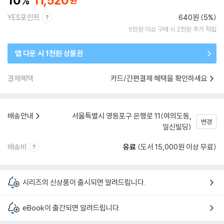
10
11,520
YES포인트
640원 (5%)
5만원 이상 구매 시 2천원 추가 적립
앱 다운 시 1천원 상품권
결제혜택
카드/간편결제 혜택을 확인하세요
배송안내
서울특별시 영등포구 은행로 11(여의도동,
변경
일신빌딩)
배송비
유료
(도서 15,000원 이상 무료)
시리즈의 신상품이 출시되면 알려드립니다.
eBook이 출간되면 알려드립니다.