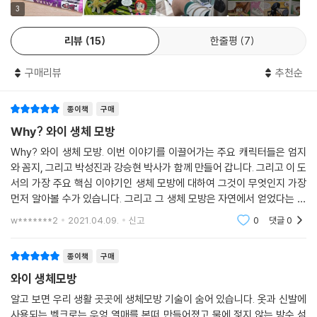
3
리뷰
15
한줄평
7
구매리뷰
추천순
종이책
구매
Why? 와이 생체 모방
Why? 와이 생체 모방. 이번 이야기를 이끌어가는 주요 캐릭터들은 엄지
와 꼼지, 그리고 박성진과 강승현 박사가 함께 만들어 갑니다. 그리고 이 도
서의 가장 주요 핵심 이야기인 생체 모방에 대하여 그것이 무엇인지 가장
먼저 알아볼 수가 있습니다. 그리고 그 생체 모방은 자연에서 얻었다는 사
실을 배울 수가 있습니다. 아이들이 궁금하였던 여러 생체 모방의 여러가
w*******2
2021.04.09.
신고
0
댓글
0
지들을 알아가는
종이책
구매
와이 생체모방
알고 보면 우리 생활 곳곳에 생체모방 기술이 숨어 있습니다. 옷과 신발에
사용되는 벨크로는 우엉 열매를 본떠 만들어졌고 물에 젖지 않는 방수 섬