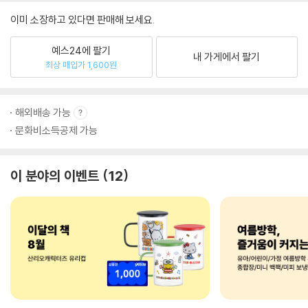
이미 소장하고 있다면 판매해 보세요.
예스24에 팔기
내 가게에서 팔기
최상 매입가 1,600원
해외배송 가능
문화비소득공제 가능
이 분야의 이벤트
12