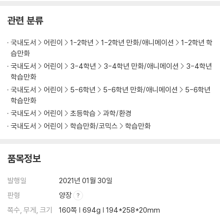
관련 분류
국내도서
어린이
1-2학년
1-2학년 만화/애니메이션
1-2학년 학
습만화
국내도서
어린이
3-4학년
3-4학년 만화/애니메이션
3-4학년
학습만화
국내도서
어린이
5-6학년
5-6학년 만화/애니메이션
5-6학년
학습만화
국내도서
어린이
초등학습
과학/환경
국내도서
어린이
학습만화/코믹스
학습만화
품목정보
발행일
2021년 01월 30일
판형
양장
쪽수, 무게, 크기
160쪽 | 694g | 194*258*20mm