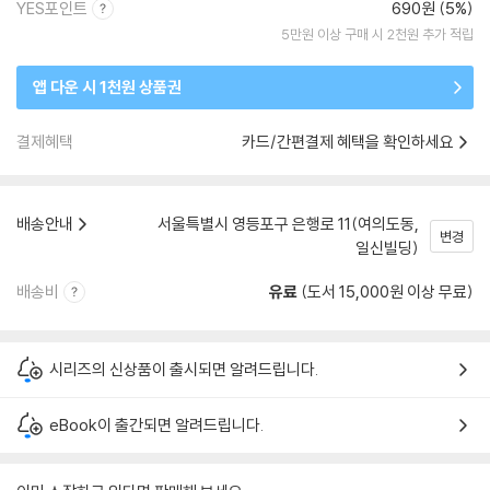
YES포인트
690원 (5%)
5만원 이상 구매 시 2천원 추가 적립
앱 다운 시 1천원 상품권
결제혜택
카드/간편결제 혜택을 확인하세요
배송안내
서울특별시 영등포구 은행로 11(여의도동,
변경
일신빌딩)
배송비
유료
(도서 15,000원 이상 무료)
시리즈의 신상품이 출시되면 알려드립니다.
eBook이 출간되면 알려드립니다.