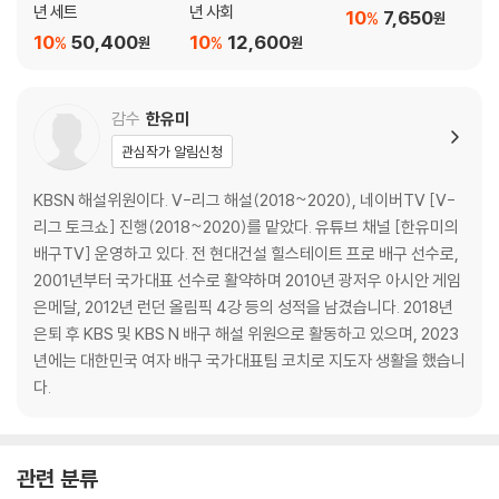
년 세트
년 사회
10
7,650
%
원
10
50,400
10
12,600
%
%
원
원
감수
한유미
관심작가 알림신청
KBSN 해설위원이다. V-리그 해설(2018~2020), 네이버TV [V-
리그 토크쇼] 진행(2018~2020)를 맡았다. 유튜브 채널 [한유미의
배구TV] 운영하고 있다. 전 현대건설 힐스테이트 프로 배구 선수로,
2001년부터 국가대표 선수로 활약하며 2010년 광저우 아시안 게임
은메달, 2012년 런던 올림픽 4강 등의 성적을 남겼습니다. 2018년
은퇴 후 KBS 및 KBS N 배구 해설 위원으로 활동하고 있으며, 2023
년에는 대한민국 여자 배구 국가대표팀 코치로 지도자 생활을 했습니
다.
관련 분류