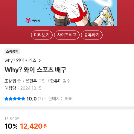
미리보기
사이즈비교
공유하기
소득공제
why? 와이 시리즈
Why? 와이 스포츠 배구
조상엽
글
윤현우
그림
한유미
감수
예림당
2024.10.15.
10.0
판매지수
666
7
13,800
원
10
12,420