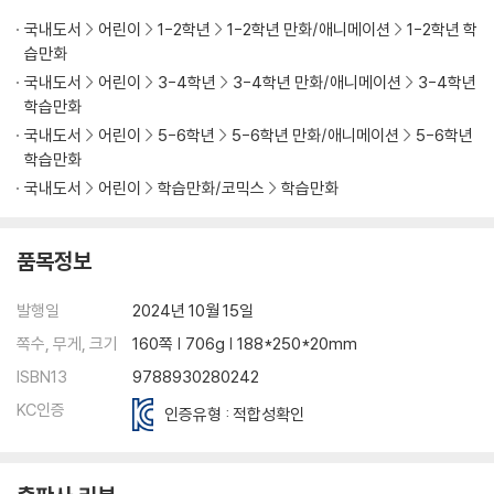
국내도서
어린이
1-2학년
1-2학년 만화/애니메이션
1-2학년 학
습만화
국내도서
어린이
3-4학년
3-4학년 만화/애니메이션
3-4학년
학습만화
국내도서
어린이
5-6학년
5-6학년 만화/애니메이션
5-6학년
학습만화
국내도서
어린이
학습만화/코믹스
학습만화
품목정보
발행일
2024년 10월 15일
쪽수, 무게, 크기
160쪽 | 706g | 188*250*20mm
ISBN13
9788930280242
KC인증
인증유형 : 적합성확인