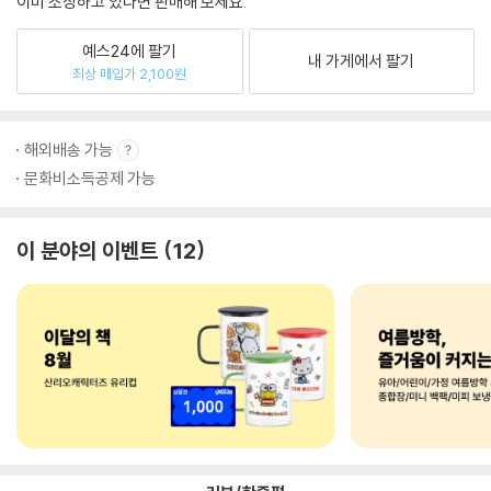
이미 소장하고 있다면 판매해 보세요.
예스24에 팔기
내 가게에서 팔기
최상 매입가 2,100원
해외배송 가능
문화비소득공제 가능
이 분야의 이벤트
12