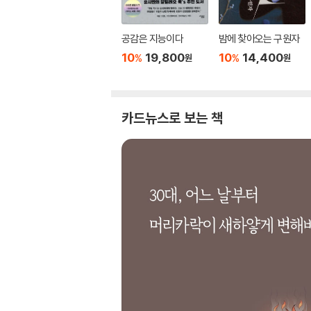
공감은 지능이다
밤에 찾아오는 구원자
10
19,800
10
14,400
%
%
원
원
카드뉴스로 보는 책