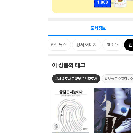
도서정보
태그
카드뉴스
상세 이미지
책소개
관
이 상품의 태그
#세종도서교양부문선정도서
#오늘도수고한나