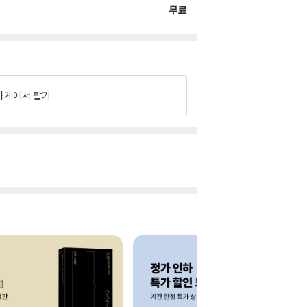
무료
가게에서 팔기