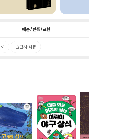
배송/반품/교환
으로
출판사 리뷰