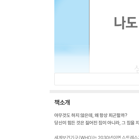
책소개
아무것도 하지 않은데, 왜 항상 피곤할까?
당신이 힘든 것은 짊어진 짐이 아니라, 그 짐을 
세계보건기구(WHO)는 2030년이면 스트레스가