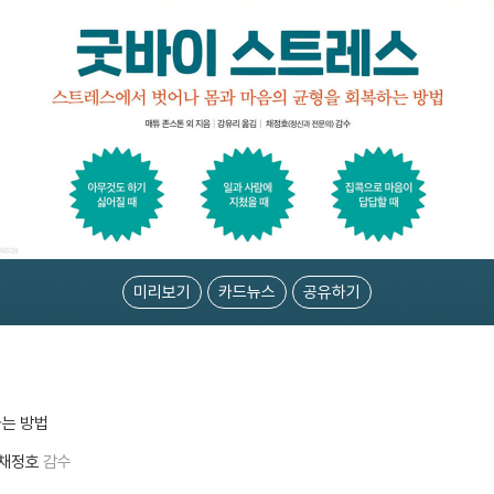
미리보기
카드뉴스
공유하기
하는 방법
채정호
감수