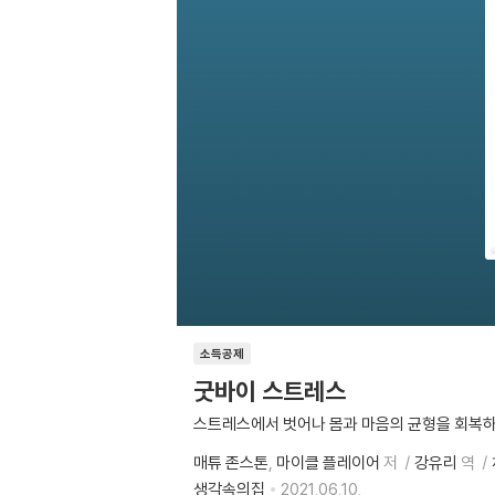
소득공제
굿바이 스트레스
스트레스에서 벗어나 몸과 마음의 균형을 회복
매튜 존스톤
마이클 플레이어
저
강유리
역
생각속의집
2021.06.10.