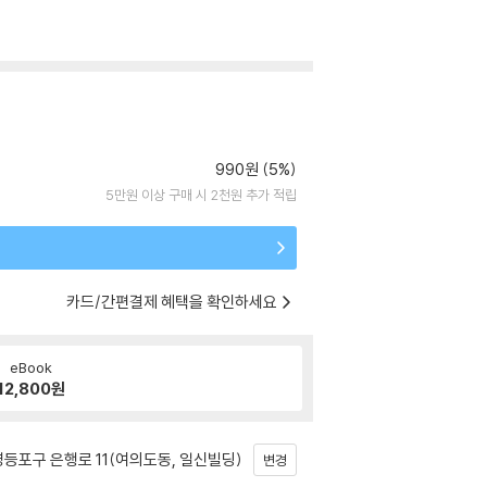
990원 (5%)
5만원 이상 구매 시 2천원 추가 적립
카드/간편결제 혜택을 확인하세요
eBook
12,800
원
등포구 은행로 11(여의도동, 일신빌딩)
변경