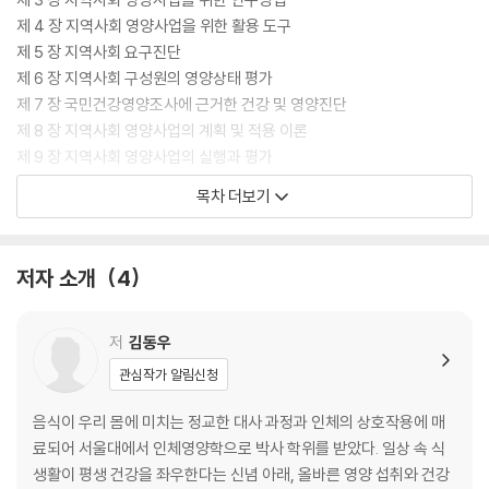
제 4 장 지역사회 영양사업을 위한 활용 도구
제 5 장 지역사회 요구진단
제 6 장 지역사회 구성원의 영양상태 평가
제 7 장 국민건강영양조사에 근거한 건강 및 영양진단
제 8 장 지역사회 영양사업의 계획 및 적용 이론
제 9 장 지역사회 영양사업의 실행과 평가
제 10 장 임신수유부 및 영유아를 위한 영양사업
목차 더보기
제 11 장 어린이와 청소년을 위한 영양사업
제 12 장 성인 및 노인을 위한 영양사업
제 13 장 영양정책의 행정조직과 법규
저자 소개
4
제 14 장 세계의 영양문제
제 15 장 외국의 영양정책과 지역사회 영양활동
저
김동우
관심작가 알림신청
음식이 우리 몸에 미치는 정교한 대사 과정과 인체의 상호작용에 매
료되어 서울대에서 인체영양학으로 박사 학위를 받았다. 일상 속 식
생활이 평생 건강을 좌우한다는 신념 아래, 올바른 영양 섭취와 건강