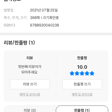
발행일
2021년 07월 25일
쪽수, 무게, 크기
368쪽 | 크기확인중
ISBN13
9788920040238
리뷰/한줄평
1
리뷰
한줄평
10.0
첫번째 리뷰어가
되어주세요.
리뷰 쓰기
한줄평 쓰기
혜택 및 유의사항
혜택 및 유의사항
리뷰
0
한줄평
1