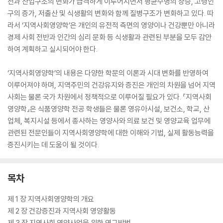
전과 산업구조의 변화가 급격하게 이루어지면서 평균수명의 상승, 고령인
구의 증가, 저출산 및 식생활의 변화와 함께 질병구조가 변화하고 있다. 따
라서 ‘지역사회영양학’은 개인의 유전적 측면의 영양이나 건강뿐만 아니라
경제 사회 전반과 인간의 심리 문화 등 식생활과 관련된 부분을 모두 감안
하여 계획하고 실시되어야 한다.
‘지역사회영양학’의 내용은 다양한 학문의 이론과 시대 변화를 반영하여
이루어져야 하며, 지역주민의 건강유지와 증진은 개인의 차원을 넘어 지역
사회는 물론 국가 차원에서 정책적으로 이루어질 필요가 있다. 『지역사회
영양학』은 식품영양학 전공 학생들은 물론 영유아시설, 보건소, 학교, 산
업체, 복지시설 등에서 종사하는 영양사와 의료 보건 및 영양교육 업무에
관련된 전문인들이 지역사회영양학에 대한 이해와 기법, 실제 활동능력을
증진시키는 데 도움이 될 것이다.
목차
제 1 장 지역사회영양학의 개요
제 2 장 건강증진과 지역사회 영양활동
제 3 장 지역사회 영양사업을 위한 연구방법