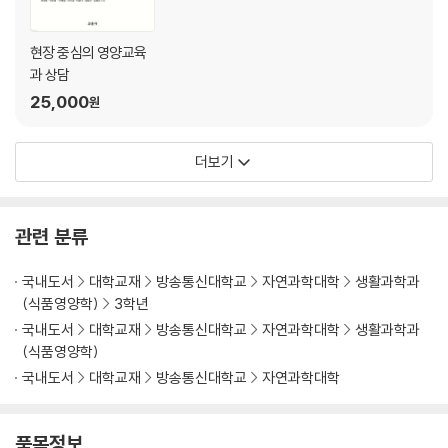
현장 중심의 영양교육
과 상담
25,000
원
더보기
관련 분류
국내도서
대학교재
방송통신대학교
자연과학대학
생활과학과
(식품영양학)
3학년
국내도서
대학교재
방송통신대학교
자연과학대학
생활과학과
(식품영양학)
국내도서
대학교재
방송통신대학교
자연과학대학
품목정보