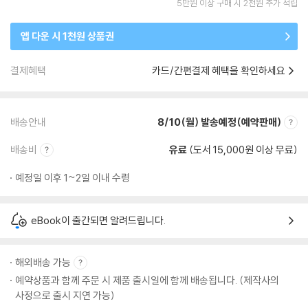
5만원 이상 구매 시 2천원 추가 적립
앱 다운 시 1천원 상품권
결제혜택
카드/간편결제 혜택을 확인하세요
배송안내
8/10(월) 발송예정(예약판매)
배송비
유료
(도서 15,000원 이상 무료)
예정일 이후 1~2일 이내 수령
eBook이 출간되면 알려드립니다.
해외배송 가능
예약상품과 함께 주문 시 제품 출시일에 함께 배송됩니다. (제작사의
사정으로 출시 지연 가능)