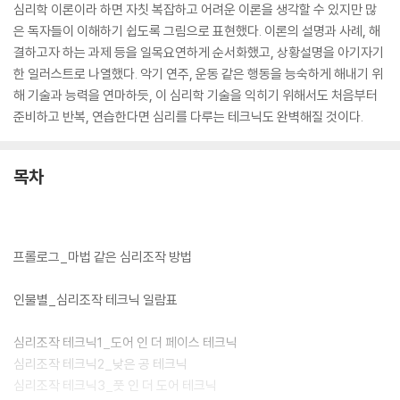
심리학 이론이라 하면 자칫 복잡하고 어려운 이론을 생각할 수 있지만 많
은 독자들이 이해하기 쉽도록 그림으로 표현했다. 이론의 설명과 사례, 해
결하고자 하는 과제 등을 일목요연하게 순서화했고, 상황설명을 아기자기
한 일러스트로 나열했다. 악기 연주, 운동 같은 행동을 능숙하게 해내기 위
해 기술과 능력을 연마하듯, 이 심리학 기술을 익히기 위해서도 처음부터
준비하고 반복, 연습한다면 심리를 다루는 테크닉도 완벽해질 것이다.
목차
프롤로그_마법 같은 심리조작 방법
인물별_심리조작 테크닉 일람표
심리조작 테크닉1_도어 인 더 페이스 테크닉
심리조작 테크닉2_낮은 공 테크닉
심리조작 테크닉3_풋 인 더 도어 테크닉