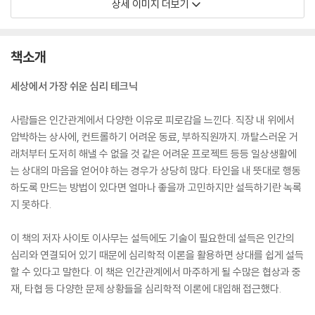
상세 이미지 더보기
책소개
세상에서 가장 쉬운 심리 테크닉
사람들은 인간관계에서 다양한 이유로 피로감을 느낀다. 직장 내 위에서
압박하는 상사에, 컨트롤하기 어려운 동료, 부하직원까지. 까탈스러운 거
래처부터 도저히 해낼 수 없을 것 같은 어려운 프로젝트 등등 일상생활에
는 상대의 마음을 얻어야 하는 경우가 상당히 많다. 타인을 내 뜻대로 행동
하도록 만드는 방법이 있다면 얼마나 좋을까 고민하지만 설득하기란 녹록
지 못하다.
이 책의 저자 사이토 이사무는 설득에도 기술이 필요한데 설득은 인간의
심리와 연결되어 있기 때문에 심리학적 이론을 활용하면 상대를 쉽게 설득
할 수 있다고 말한다. 이 책은 인간관계에서 마주하게 될 수많은 협상과 중
재, 타협 등 다양한 문제 상황들을 심리학적 이론에 대입해 접근했다.