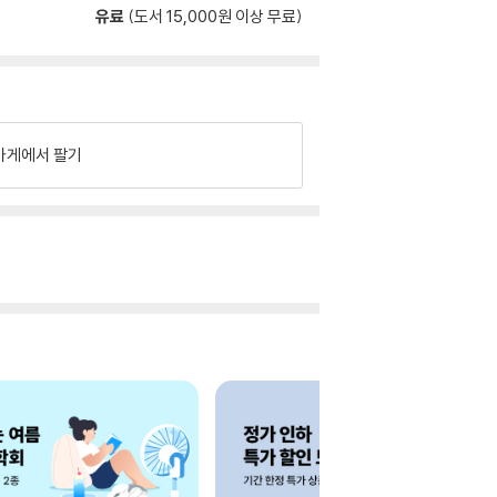
유료
(도서 15,000원 이상 무료)
가게에서 팔기