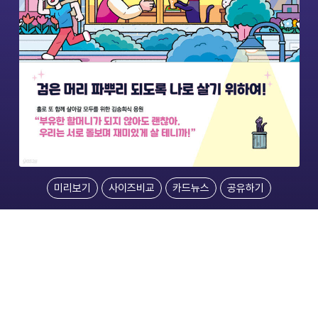
미리보기
사이즈비교
카드뉴스
공유하기