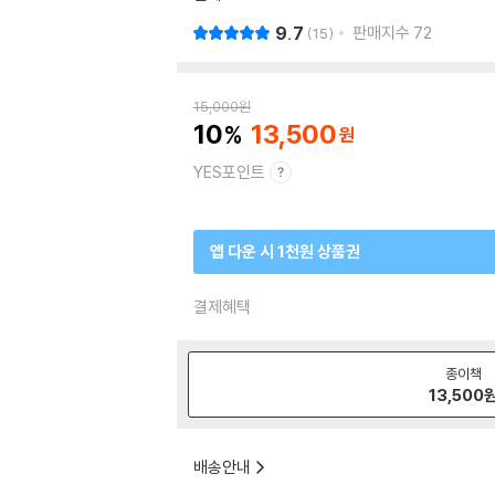
9.7
판매지수
72
15
15,000
원
10
13,500
YES포인트
앱 다운 시 1천원 상품권
결제혜택
종이책
13,500
배송안내