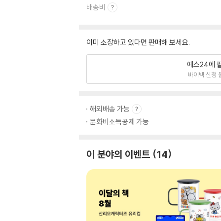
배송비
이미 소장하고 있다면 판매해 보세요.
예스24에 
바이백 신청 
해외배송 가능
문화비소득공제 가능
이 분야의 이벤트
14