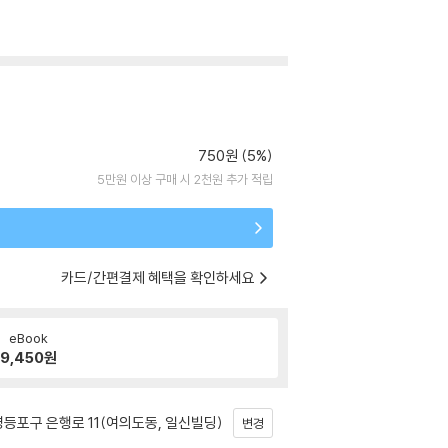
750원 (5%)
5만원 이상 구매 시 2천원 추가 적립
카드/간편결제 혜택을 확인하세요
eBook
9,450
원
등포구 은행로 11(여의도동, 일신빌딩)
변경