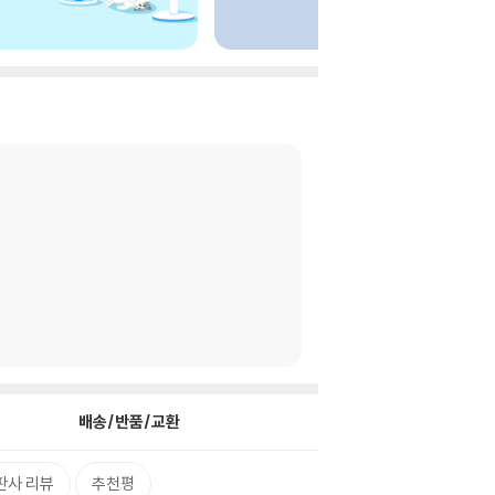
배송/반품/교환
판사 리뷰
추천평