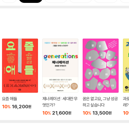
요즘 애들
제너레이션 : 세대란 무
꿈은 없고요, 그냥 성공
과로
엇인가?
하고 싶습니다
래?
10
16,200
%
원
10
21,600
10
13,500
10
%
%
원
원