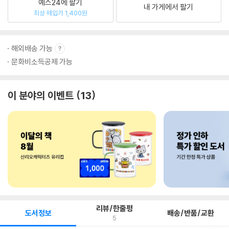
예스24에 팔기
내 가게에서 팔기
최상 매입가 1,400원
해외배송 가능
문화비소득공제 가능
이 분야의 이벤트
13
리뷰/한줄평
도서정보
배송/반품/교환
5