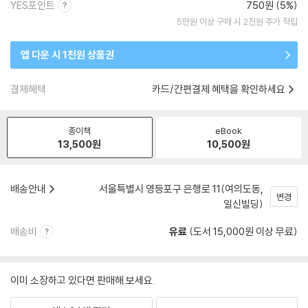
YES포인트
750원 (5%)
5만원 이상 구매 시 2천원 추가 적립
앱 다운 시 1천원 상품권
결제혜택
카드/간편결제 혜택을 확인하세요
종이책
eBook
13,500
원
10,500
원
배송안내
서울특별시 영등포구 은행로 11(여의도동,
변경
일신빌딩)
배송비
유료
(도서 15,000원 이상 무료)
이미 소장하고 있다면 판매해 보세요.