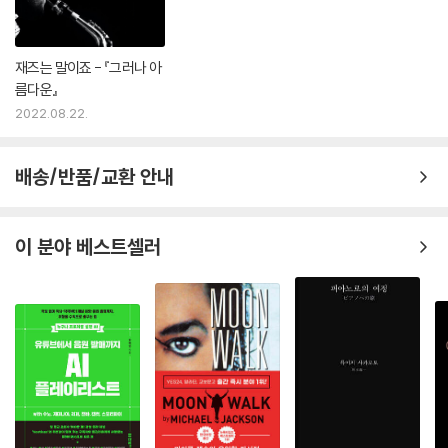
재즈는 말이죠 - 『그러나 아
름다운』
2022.08.22.
배송/반품/교환 안내
이 분야 베스트셀러