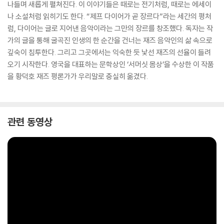
나들며 새롭게 펼쳐진다. 이 이야기들은 때로는 전기처럼, 때로는 에세이
나 소설처럼 읽히기도 한다. “제프 다이어가 곧 장르다”라는 세간의 평처
럼, 다이어는 글로 지어낸 음악이라는 그만의 장르를 창조했다. 독자는 작
가의 글을 통해 굴곡진 인생의 한 순간을 건너는 재즈 음악인의 삶 속으로
깊숙이 침투한다. 그리고 그곳에서는 익숙한 듯 낯선 재즈의 선율이 들려
오기 시작한다. 영국을 대표하는 문학상인 ‘서머싯 몸상’을 수상한 이 작품
을 황덕호 재즈 평론가가 우리말로 충실히 옮겼다.
관련 동영상