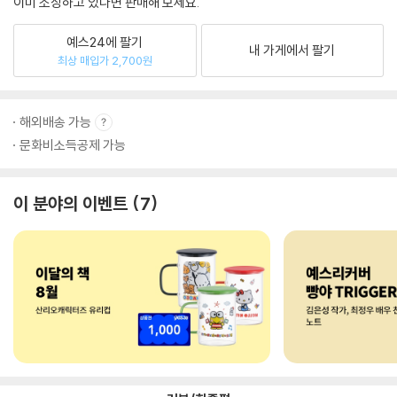
이미 소장하고 있다면 판매해 보세요.
예스24에 팔기
내 가게에서 팔기
최상 매입가 2,700원
해외배송 가능
문화비소득공제 가능
이 분야의 이벤트
7