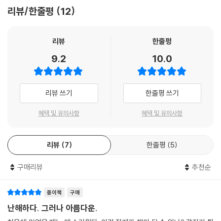
리뷰/한줄평
12
독자를 재즈의 세계로 초대하는 제프 다이어만의 독특한 방식
술, 약물, 차별, 피곤한 여정, 허비되는 시간 속에서 사는 사람들이 인생에
“이 책의 맛을 음미하기 위해 반드시 재즈광이 될 필요는 없다. 하지만 이
서 바라는 기대치는 좀 더 평온한 삶의 방식으로 인생을 사는 사람들이 기
책을 읽는다면 당신은 재즈광이 되어 있을 것이다.”
작가는 재즈를 말하기 위해 이 음악의 역사를 연대기적으로 나열하거나 감
리뷰
한줄평
대하는 것보다 다소 적을 수밖에 없다. 하지만 여전히 재즈 음악인들에게
상법 따위를 제시하지 않는다. 대신 사실에 기반해 재즈 음악인들이 어떤
- [뉴욕타임스 북 리뷰]
가해진 손상이 이러하다면, 만약 재즈를 창조한 사람들로부터 끔찍한 통행
9.2
10.0
삶을 살았고 어떤 스타일의 음악을 만들고 연주했는지를 상상을 곁들여 묘
료를 징수하지 않았다면 그들의 삶은 어땠을지 우리는 궁금하지 않을 수
사하며 독자를 재즈의 세계로 초대한다. 제프 다이어는 현실에서 누군가가
없다.
실제로 한 말을 이 책에 실었을 때 그 부분을 정확히 밝히지 않았다. 재즈
--- p.289
리뷰 쓰기
한줄평 쓰기
연주자들은 솔로에서 다른 연주자의 것을 인용한다. 인용 여부를 알아차리
거나 못 알아차리는 것은 듣는 이의 음악 지식에 달려 있다. 마찬가지로
혜택 및 유의사항
혜택 및 유의사항
『그러나 아름다운』에 등장하는 사건은 창작하거나 인용하는 이상으로 바
뀐 것들로, 음악인의 실제 모습이 아니라 작가가 본 모습을 펼쳐 보인다. 예
를 들면 작품만을 통해 뮤지션을 묘사하기보다는 작가 자신이 그 음악을
리뷰
7
한줄평
5
처음 들었던 순간에 그들을 투사하는 방식으로 재즈 음악인들의 삶을 그려
나가는 것이다. 그러므로 이 책이 선사하는 재즈의 ‘분위기’를 감지하는 것
구매리뷰
추천순
은 순전히 독자의 몫이다. 여기엔 따로 정답도, 정해진 답도 없다. 마치 재
즈라는 음악 그 자체처럼.
종이책
구매
난해하다. 그러나 아름다운.
약물 중독으로 신경쇠약에 걸렸던 버드 파월의 이야기는 꿈처럼 의식을 따