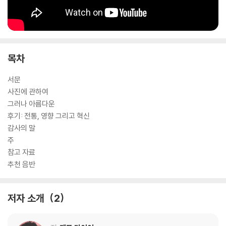
목차
서문
사진에 관하여
그러나 아름다운
후기: 전통, 영향 그리고 혁신
감사의 말
주
참고 자료
추천 음반
저자 소개
2