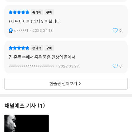
종이책
구매
(제프 다이어)라서 읽어봅니다.
c*****1
2022.04.18.
0
종이책
구매
긴 혼돈 속에서 혹은 짧은 인생의 끝에서
**********************
2022.03.27.
0
한줄평 전체보기
채널예스 기사
1