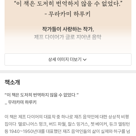
상세 이미지 더보기
책소개
“이 책은 도저히 번역하지 않을 수 없었다.”
_ 무라카미 하루키
이 책은 제프 다이어의 대표작 중 하나로 재즈 음악인에 대한 상상적 비평
집이다. 텔로니어스 멍크, 버드 파월, 찰스 밍거스, 쳇 베이커, 듀크 엘링턴
등 1940~1950년대를 대표했던 재즈 음악인들의 삶이 실제와 허구를 넘