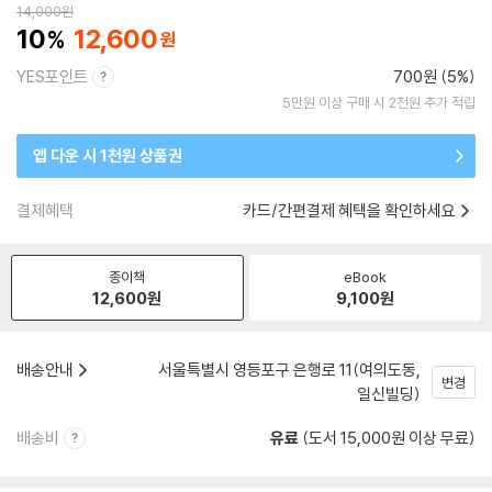
14,000
원
10
12,600
YES포인트
700원 (5%)
5만원 이상 구매 시 2천원 추가 적립
앱 다운 시 1천원 상품권
결제혜택
카드/간편결제 혜택을 확인하세요
종이책
eBook
12,600
원
9,100
원
배송안내
서울특별시 영등포구 은행로 11(여의도동,
변경
일신빌딩)
배송비
유료
(도서 15,000원 이상 무료)