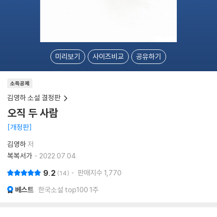
미리보기
사이즈비교
공유하기
소득공제
김영하 소설 결정판
오직 두 사람
개정판
김영하
저
복복서가
2022.07.04.
9.2
판매지수
1,770
14
베스트
한국소설 top100 1주