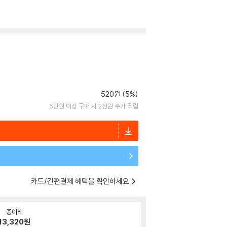
520원 (5%)
5만원 이상 구매 시 2천원 추가 적립
카드/간편결제 혜택을 확인하세요
종이책
13,320
원