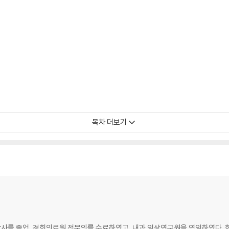
목차 더보기
사를 졸업, 경희의료원 전문의를 수료하였고, 내과 임상연구원을 역임하였다. 