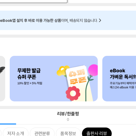
eBook앱 설치 후 바로 이용 가능한 상품
이며, 배송되지 않습니다.
리뷰/한줄평
0
저자 소개
관련분류
품목정보
출판사 리뷰