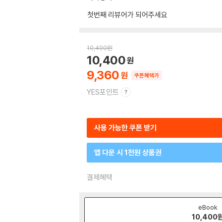
첫번째 리뷰어가 되어주세요
10,400
원
10,400
9,360
쿠폰혜택가
YES포인트
사용 가능한 쿠폰 받기
앱 다운 시 1천원 상품권
결제혜택
eBook
10,400