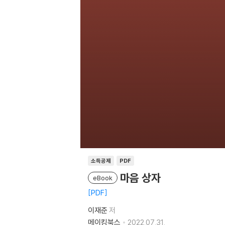
소득공제
PDF
마음 상자
eBook
PDF
이재준
저
메이킹북스
2022.07.31.