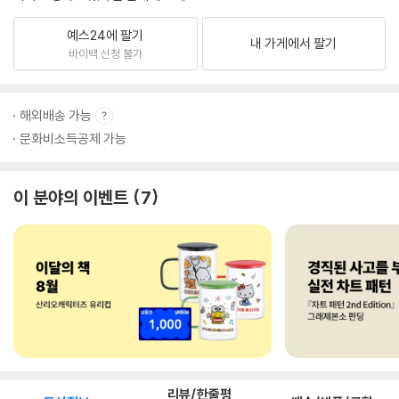
예스24에 팔기
내 가게에서 팔기
바이백 신청 불가
해외배송 가능
문화비소득공제 가능
이 분야의 이벤트
7
리뷰/한줄평