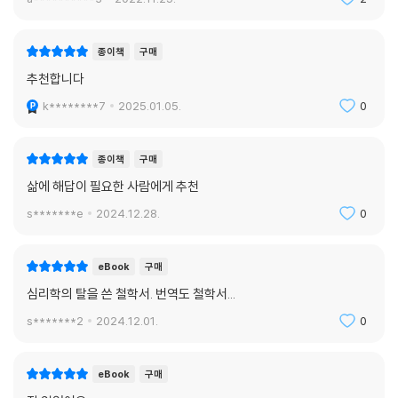
종이책
구매
추천합니다
k********7
2025.01.05.
0
종이책
구매
삶에 해답이 필요한 사람에게 추천
s*******e
2024.12.28.
0
eBook
구매
심리학의 탈을 쓴 철학서. 번역도 철학서...
s*******2
2024.12.01.
0
eBook
구매