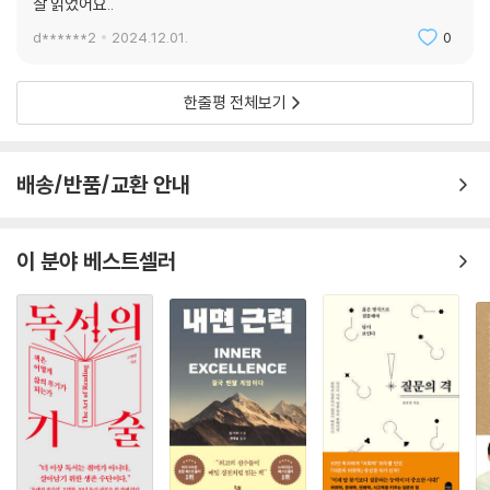
잘 읽었어요..
d******2
2024.12.01.
0
한줄평 전체보기
배송/반품/교환 안내
이 분야 베스트셀러