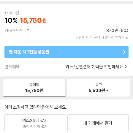
17,500
원
10
15,750
YES포인트
870원 (5%)
5만원 이상 구매 시 2천원 추가 적립
앱 다운 시 1천원 상품권
결제혜택
카드/간편결제 혜택을 확인하세요
종이책
중고
15,750
원
5,500
원~
이미 소장하고 있다면 판매해 보세요.
예스24에 팔기
내 가게에서 팔기
바이백 신청 불가