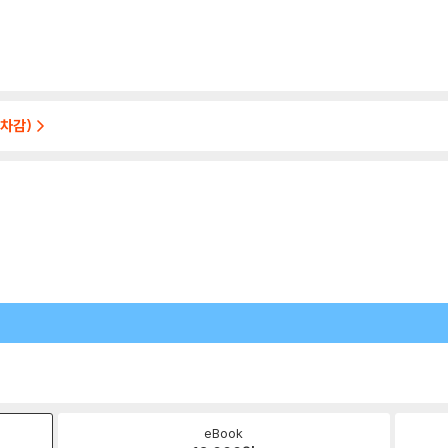
차감)
eBook