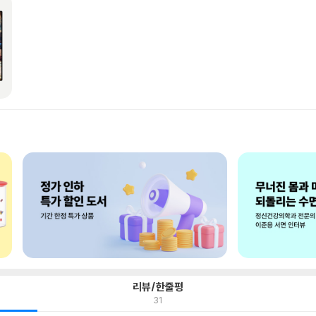
리뷰/한줄평
31