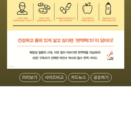
미리보기
사이즈비교
카드뉴스
공유하기