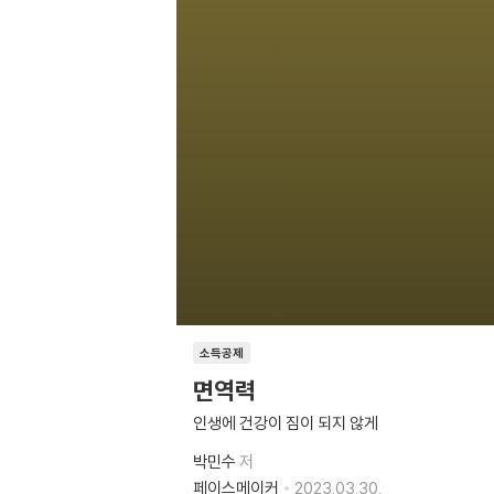
소득공제
면역력
인생에 건강이 짐이 되지 않게
박민수
저
페이스메이커
2023.03.30.