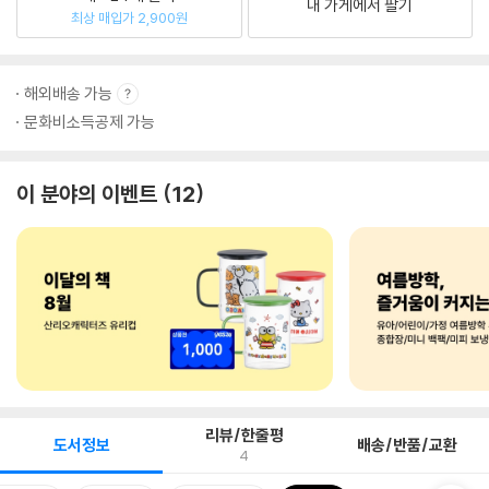
내 가게에서 팔기
최상 매입가 2,900원
해외배송 가능
문화비소득공제 가능
이 분야의 이벤트
12
리뷰/한줄평
도서정보
배송/반품/교환
4