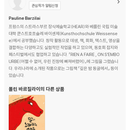
관심작가 알림신청
Pauline Barzilai
프랑스의 스트라스부르 장식예술학교(HEAR)와 베를린 국립 미술
대학 쿤스트호흐슐레 바이센제(Kunsthochschule Weissense
e)에서 공부했습니다. 창작 활동으로 데생, 책, 회화, 텍스트, 영상을
결합하는 다양하고도 실험적인 작업을 하고 있으며, 동호회 잡지와
페스티벌에서도 협업하고 있습니다. 『RIEN A FAIRE , ON S’EMBO
URBE(어쩔 수 없어, 우린 진창에 빠져버렸어)』에 그림을 그렸습니
다. 우리나라에 소개된 작품으로는 그림책 『깊은 밤 동굴에서』 등이
있습니다.
폴린 바르질라이
의 다른 상품