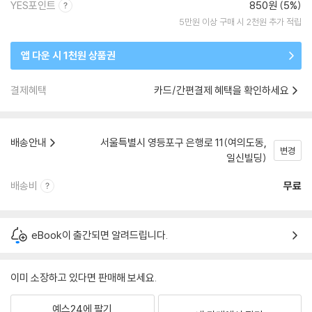
YES포인트
850원 (5%)
5만원 이상 구매 시 2천원 추가 적립
앱 다운 시 1천원 상품권
결제혜택
카드/간편결제 혜택을 확인하세요
배송안내
서울특별시 영등포구 은행로 11(여의도동,
변경
일신빌딩)
배송비
무료
eBook이 출간되면 알려드립니다.
이미 소장하고 있다면 판매해 보세요.
예스24에 팔기