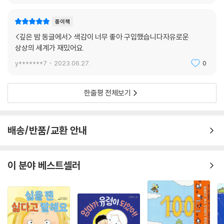
종이책
<깊은 밤 동글에서> 색감이 너무 좋아 구입했습니다자유로운
상상의 세계가 재밌어요.
y*******7
2023.06.27.
0
한줄평 전체보기
배송/반품/교환 안내
이 분야 베스트셀러