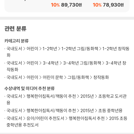
10
89,730
10
78,930
%
%
원
원
관련 분류
카테고리 분류
국내도서
어린이
1-2학년
1-2학년 그림/동화책
1-2학년 창작동
화
국내도서
어린이
3-4학년
3-4학년 그림/동화책
3-4학년 창
작동화
국내도서
어린이
어린이 문학
그림/동화책
창작동화
수상내역 및 미디어 추천 분류
국내도서
행복한아침독서/책둥이 추천
2015년
초등학교 도서관
용
국내도서
행복한아침독서/책둥이 추천
2015년
초등 중학년용
국내도서
유아/어린이 추천도서
행복한아침독서 추천
2015 초등
중학년용 추천도서