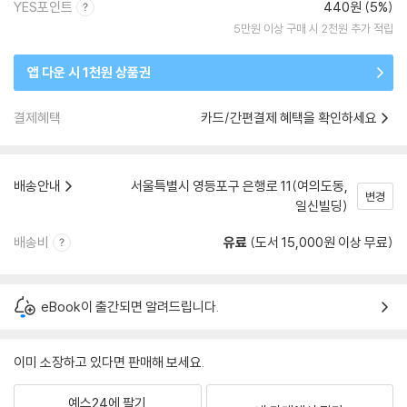
YES포인트
440원 (5%)
5만원 이상 구매 시 2천원 추가 적립
앱 다운 시 1천원 상품권
결제혜택
카드/간편결제 혜택을 확인하세요
배송안내
서울특별시 영등포구 은행로 11(여의도동,
변경
일신빌딩)
배송비
유료
(도서 15,000원 이상 무료)
eBook이 출간되면 알려드립니다.
이미 소장하고 있다면 판매해 보세요.
예스24에 팔기