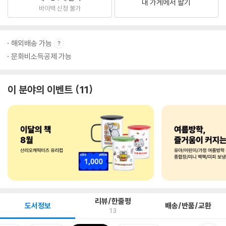
내 가게에서 팔기
바이백 신청 불가
해외배송 가능
문화비소득공제 가능
이 분야의 이벤트
11
리뷰/한줄평
도서정보
배송/반품/교환
13