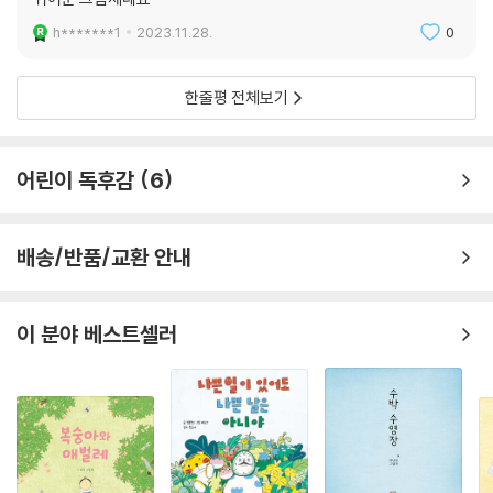
h*******1
2023.11.28.
0
한줄평 전체보기
어린이 독후감
6
배송/반품/교환 안내
이 분야 베스트셀러