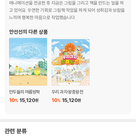
애니메이션을 전공한 후 지금은 그림을 그리고 책을 만드는 일을 하
고 있어요. 우연한 기회로 그림책 작업을 하게 되어 성취감과 보람을
느끼며 행복한 마음으로 작업했습니다.
안선선
의 다른 상품
만두들의 여름방학
우리 과자 왕중왕전
10
15,120
10
15,120
%
%
원
원
관련 분류