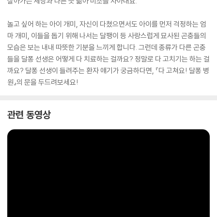
살아가는 세상과 다른 듯 닮아 미소를 자아내요.
놀고 싶어 하는 아이 개미, 자신이 다쳤으면서도 아이를 먼저 걱정하는 엄
마 개미, 이들을 돕기 위해 나서는 달팽이 등 사랑스럽게 묘사된 곤충들의
모습은 보는 내내 따뜻한 기분을 느끼게 합니다. 그런데 종류가 다른 곤충
들을 달퐁 선생은 어떻게 다 치료하는 걸까요? 정말로 다 고치기는 하는 걸
까요? 달퐁 선생이 들려주는 환자 얘기가 궁금하다면, 『다 고쳐요! 달퐁 병
원』의 문을 두드려보세요!
관련 동영상