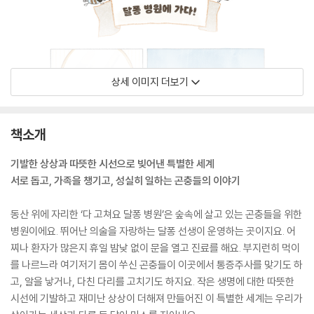
상세 이미지 더보기
책소개
기발한 상상과 따뜻한 시선으로 빚어낸 특별한 세계
서로 돕고, 가족을 챙기고, 성실히 일하는 곤충들의 이야기
동산 위에 자리한 ‘다 고쳐요 달퐁 병원’은 숲속에 살고 있는 곤충들을 위한
병원이에요. 뛰어난 의술을 자랑하는 달퐁 선생이 운영하는 곳이지요. 어
찌나 환자가 많은지 휴일 밤낮 없이 문을 열고 진료를 해요. 부지런히 먹이
를 나르느라 여기저기 몸이 쑤신 곤충들이 이곳에서 통증주사를 맞기도 하
고, 알을 낳거나, 다친 다리를 고치기도 하지요. 작은 생명에 대한 따뜻한
시선에 기발하고 재미난 상상이 더해져 만들어진 이 특별한 세계는 우리가