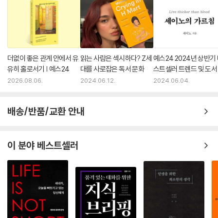
더없이 좋은 관계 안에서 유
읽는 사람은 섹시하다? Z세
예스24 2024년 상반기
유히 홀로서기 | 예스24
대를 사로잡은 독서 문화
스트셀러 트렌드 및 도서
매 동향
2026.08.06.
2024.06.12.
2024.06.04.
배송/반품/교환 안내
이 분야 베스트셀러