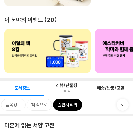
이 분야의 이벤트
20
리뷰/한줄평
도서정보
배송/반품/교환
864
품목정보
책 속으로
출판사 리뷰
마흔에 읽는 서양 고전