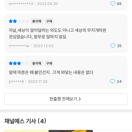
m*********3
2023.09.30.
65
종이책
구매
자살,세상이 알아달라는 의도도 아니고 세상의 무지개따윈
관심없습니다, 함부로 말하지 않길
l********w
2023.12.03.
35
종이책
구매
앞에 마흔은 왜 붙인건지.. 크게 와닿는 내용은 없다
p*****8
2023.11.26.
24
한줄평 전체보기
채널예스 기사
4