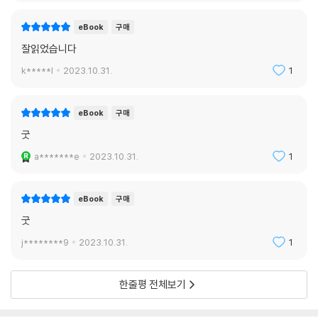
eBook
구매
잘읽었습니다
k*****l
2023.10.31.
1
eBook
구매
굿
a*******e
2023.10.31.
1
eBook
구매
굿
j********9
2023.10.31.
1
한줄평 전체보기