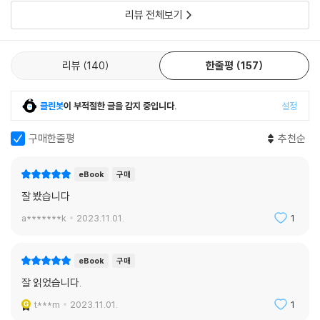
리뷰 전체보기
리뷰
140
한줄평
157
클린봇
이 부적절한 글을 감지 중입니다.
설정
구매한줄평
추천순
eBook
구매
잘 봤습니다
a*******k
2023.11.01.
1
eBook
구매
잘 읽었습니다.
t***m
2023.11.01.
1