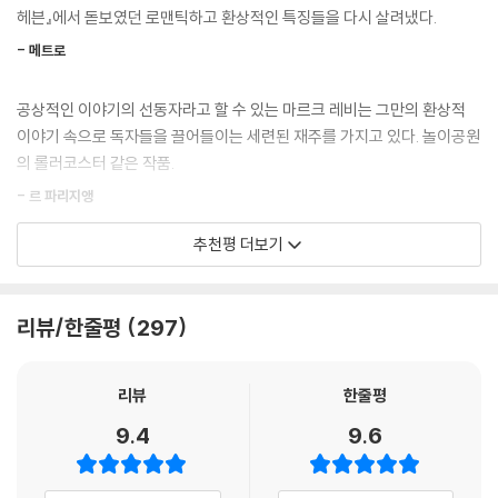
ia Plus 채널을 통해 만날 수 있게 되었다.
헤븐』에서 돋보였던 로맨틱하고 환상적인 특징들을 다시 살려냈다.
고, 그녀를 사랑하고, 그녀의 아이의 아빠가 되는 것, 그것이야말로 내 인
생에 있어서 가장 중요한 선택이었다. 가장 아름다운 선택이었어. 비록 너
- 메트로
“내가 사랑하는 사람들이 바로 내 인생이다.”
에게 가장 정확한 말로 설명하기 위해 수많은 온 단어를 찾아야 했다
만…….”
공상적인 이야기의 선동자라고 할 수 있는 마르크 레비는 그만의 환상적
마르크 레비는 무척 가족적인 작가다. 그는 고리타분한 설교 없이 아들에
--- p.445
이야기 속으로 독자들을 끌어들이는 세련된 재주를 가지고 있다. 놀이공원
게 중요한 메시지를 전하기 위해 소설을 쓰기 시작했다. 그리고 그의 소설
의 롤러코스터 같은 작품.
을 가장 먼저 읽는 독자는, 다름 아닌 그의 아버지였다. 그렇기에 『차마 못
다 한 이야기들』에서 마르크 레비가 한 부녀의 조심스러운 관계에 특별한
- 르 파리지앵
관심을 쏟은 것은 그리 놀라운 일이 아니다. “좋은 아버지, 좋은 남편, 좋은
추천평 더보기
친구”가 되는 것이 꿈인 마르크 레비. “소설의 장인으로 남고 싶다”고 말하
마르크 레비의 재능은 믿을 수 없는 이야기를 믿게 만드는 데 있다. 게다가
는 그는 이번 작품에 “지나가는 사랑, 행복, 그리고 미처 잡지 못한 기회에
그는 여기서 그치는 것이 아니라 지나가는 사랑, 행복, 그리고 미처 잡지 못
대한 성찰까지” 덧붙이며, 어른이 된 우리에게 “부모님이 하셨던 말씀들,
한 기회에 대한 성찰까지 덧붙였다.
리뷰/한줄평
297
그리고 들은 적이 없다고 믿어왔던 말들”을 돌이켜보게 한다. 너무 늦은 뒤
- 레스트 레퓌블리캥
에 후회하지 않기를 바라며…….
리뷰
한줄평
이 작품에는 ‘상상’이라는 소설가의 새로운 발견이 고스란히 녹아들어 있
“줄리아는 숨을 죽이고 리모컨을 손에 꽉 쥐었다. 과연 누굴까, 주변인물
다. 이 상상이라는 것은 마르크 레비가 우리에게 재미있는 이야기를 들려
9.4
9.6
모두를 샅샅이 다 찾아보았다. 그때마다 떠오르는 단 한 사람. 이런 시나리
줄 수 있도록 만드는 모든 장치이다. 이 작품은 서스펜스가 넘치는 동시에
오와 연출을 할 만한 유일한 사람의 이름이 머릿속을 맴돌았다. (…) 줄리
재미있고 부드럽다.
아가 리모컨의 버튼을 눌렀다. 곧이어 딸각 하는 소리가 났고, 밀랍인형의