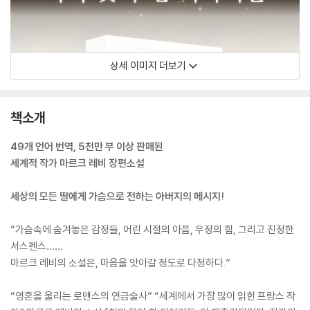
상세 이미지 더보기
책소개
49개 언어 번역, 5천만 부 이상 판매된
세계적 작가 마르크 레비 장편소설
세상의 모든 딸에게 가슴으로 전하는 아버지의 메시지!
“가슴속에 숨겨놓은 감정들, 어린 시절의 아픔, 우정의 힘, 그리고 진정한
서스펜스……
마르크 레비의 소설은, 마음을 앗아갈 정도로 다정하다.”
“영혼을 울리는 로맨스의 연금술사” “세계에서 가장 많이 읽힌 프랑스 작