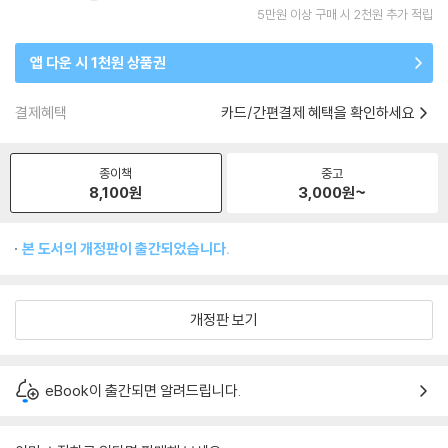
5만원 이상 구매 시 2천원 추가 적립
앱 다운 시 1천원 상품권
결제혜택
카드/간편결제 혜택을 확인하세요
종이책
중고
8,100
원
3,000
원~
본 도서의 개정판이 출간되었습니다.
개정판 보기
eBook이 출간되면 알려드립니다.