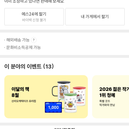
이미 소장하고 있다면 판매해 보세요.
예스24에 팔기
내 가게에서 팔기
바이백 신청 불가
해외배송 가능
문화비소득공제 가능
이 분야의 이벤트
13