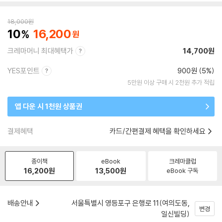
18,000
원
10
16,200
크레마머니 최대혜택가
14,700원
YES포인트
900원 (5%)
5만원 이상 구매 시 2천원 추가 적립
앱 다운 시 1천원 상품권
결제혜택
카드/간편결제 혜택을 확인하세요
종이책
eBook
크레마클럽
16,200
원
13,500
원
eBook 구독
배송안내
서울특별시 영등포구 은행로 11(여의도동,
변경
일신빌딩)