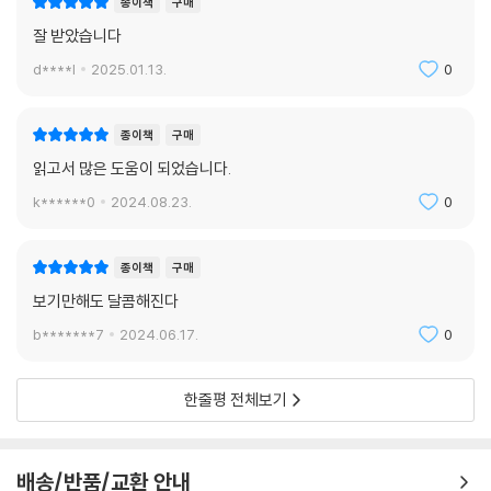
종이책
구매
잘 받았습니다
d****l
2025.01.13.
0
종이책
구매
읽고서 많은 도움이 되었습니다.
k******0
2024.08.23.
0
종이책
구매
보기만해도 달콤해진다
b*******7
2024.06.17.
0
한줄평 전체보기
배송/반품/교환 안내