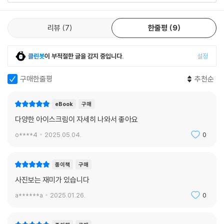
리뷰
7
한줄평
9
클린봇
이 부적절한 글을 감지 중입니다.
설정
구매한줄평
추천순
eBook
구매
다양한 아이스크림이 자세히 나와서 좋아요
o****4
2025.05.04.
0
종이책
구매
사진보는 재미가 있습니다
a******a
2025.01.26.
0