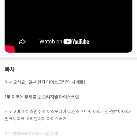
목차
어서 오세요, ‘일본 현지 아이스크림’의 세계로!
1부 지역에 뿌리를 둔 오리지널 아이스크림
시로쿠마·아이스만주·아이스모나카·그린소프트·아이스쿠린·점보아이스·
밀크셰이크·고리젠자이·아이스버거
2부 방방곡곡 아이스크림 순례