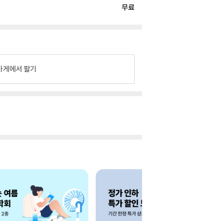
무료
가게에서 팔기