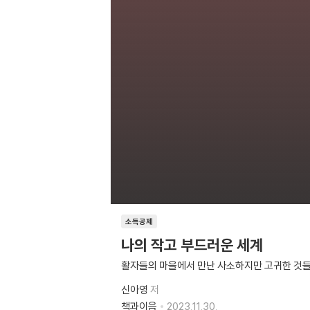
소득공제
나의 작고 부드러운 세계
활자들의 마을에서 만난 사소하지만 고귀한 것
신아영
저
책과이음
2023.11.30.