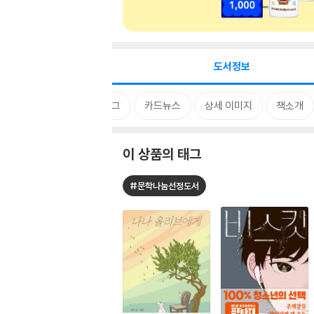
도서정보
태그
카드뉴스
상세 이미지
책소개
이 상품의 태그
#문학나눔선정도서