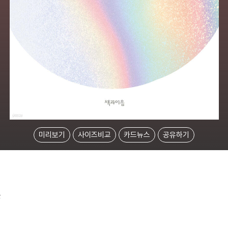
미리보기
사이즈비교
카드뉴스
공유하기
들