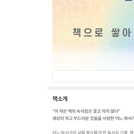
책소개
“이 작은 책의 속삭임은 결코 작지 않다”
세상의 작고 부드러운 것들을 사랑한 어느 애서
어느 탐서가의 삶을 풍요롭게 한 독서의 기록. 책