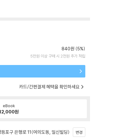
840원 (5%)
5만원 이상 구매 시 2천원 추가 적립
카드/간편결제 혜택을 확인하세요
eBook
12,000
원
등포구 은행로 11(여의도동, 일신빌딩)
변경