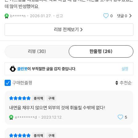
데 많이 반성했어요.
b*****n
2026.01.27.
신고
0
댓글
0
리뷰 전체보기
리뷰
30
한줄평
26
클린봇
이 부적절한 글을 감지 중입니다.
설정
구매한줄평
추천순
종이책
구매
내면을 채우지 않으면 외부의 것에 휘둘릴 수밖에 없다!
e********d
2023.12.12.
5
종이책
구매