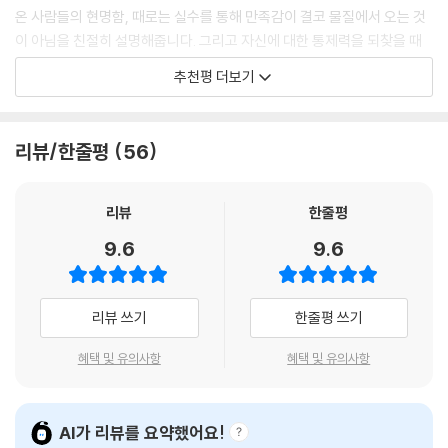
를 점령할지 모르는 풍전등화의 위급한 상황 앞에서도 정신과 감정을 통제
온 사람들의 현명함, 때로는 실수를 통해 만족감이 결코 물질에서 오는 것
---「2장-기질, 지미 카터를 대통령 자리까지 이끈 질문」중에서
해 결정적인 순간이 올 때까지 기다렸던 윈스턴 처칠도 절제로 자신의 삶
이 아님을 친절히 설명해줍니다. 그리고 자신에 대한 통제력을 되찾을 때
을 이끌어 나갔다. 이렇듯 역사 속 풍부한 사례를 담은 『절제 수업』은 매 순
우리의 일이 생존을 위한 수단을 넘어 삶의 주요한 중심으로 자리잡을 수
절제가 단순히 스트레스가 심한 상황에서 온화함과 침착함을 유지하는 것
추천평 더보기
간 흔들리는 우리에게 삶을 바꿀 강력한 메시지를 전해줄 것이다.
있음을 진중하게 일깨워 줍니다. 제 책 『시대예보: 핵개인의 시대』 속 한 문
만이 아니라는 점을 우리는 알아야 한다. 그것은 이따금 비판을 참아내거
장이 떠오릅니다. “사람들이 기대하는 것은 당신만의 서사입니다. 당신이
나 충동을 자제하는 것 정도에서 그치지 않는다. 때로 절제란 너무나도 간
소크라테스부터 스티브 잡스까지
그 일을 얼마나 사랑하는지 그 기여가 얼마만큼 치열했는지” 더 길어진 자
절히 하고 싶은 일을 하지 않는 강인함을 발휘하는 것이다.
리뷰/한줄평
56
수천 년간 이어온 품격 있는 삶의 태도
신의 삶을 잘 살아가기 위해 같은 고민을 하고 계신 모든 분들께 일독을 권
---「3장-영혼, 아들 잃은 슬픔을 견딜 수 있었던 이유」중에서
합니다.
그렇다면 어떻게 우리는 외부의 자극에 흔들리지 않는 내면의 고요한 힘을
리뷰
한줄평
유일한 길은 자기 절제다. 그것은 모든 충동에 맞서 조절하는 힘이다. 키케
- 송길영 (마인드 마이너, 『시대예보: 핵개인의 시대』 저자)
발견할 수 있을까? 원하는 것을 ‘지금 바로’, ‘더 많이’ 요구하며 우리를 쾌
로는 말했다. “자기 통제로써 용기를 보완하라. 그러면 행복한 삶을 위한
9.6
9.6
락의 노예로 만드는 유혹에서 벗어나 견디기 어려워 보이는 것들을 자진해
모든 재료가 네 것이 되리니. 그러면 용기가 괴로움과 두려움을 막아주고,
원하는 것을, 원할 때마다, 원하는 방식으로 갖는 풍요의 시대지만 그 풍요
서 견딜 수 있다면 우리의 삶은 품격이 한층 더 높아진다. 『절제 수업』은 인
자기 통제가 쾌락과 무절제한 갈망으로부터 너를 자유롭게 한다.”
가 진정한 자유를 가져다주지는 않는 불행한 시대이기도 하다. 오늘날 우
간의 고유한 특성을 육체, 기질, 영혼 세 부분으로 나누고 각 영역에서 절제
---「3장-영혼, 평온에 이르는 유일한 길」중에서
리가 ‘절제’에 주목해야 하는 이유도 여기 있다. 자제력, 극기, 겸손함, 몰
리뷰 쓰기
한줄평 쓰기
를 실천하기 위한 54가지 행동법과 태도를 설명한다. 저자는 ‘딱 맞는 거
입, 질서를 가능케 하는 절제는 자신을 다스려 진정한 평온의 기쁨에 이르
리까지만 가고 거기서 더는 가지 않는 습관’, ‘지금 이루고자 하는 단 한 가
자기 절제는 우리가 하는 일에서 우리를 훌륭하게만 해주는 것이 아니라
혜택 및 유의사항
혜택 및 유의사항
는 지혜를 가르치기 때문이다. 이 책은 고대 그리스 스토아 철학의 핵심 미
지에 집중하고 나머지 일들은 무시하는 절제’ 없이는 그저 성과만을 좇는
그 단어의 더욱 완전한 의미에서 ‘최고’가 되게 해준다. 절제에 관한 글을
덕인 절제를 소환하여 예전이나 지금이나, 어쩌면 오늘날 더욱 절실하게
메마른 삶을 살 것이라 말하며 절제하는 습관 만들기에 필요한 실질적인
아주 많이 썼던 아리스토텔레스는 미덕의 핵심이 권력, 명예, 부, 성공을
절제가 중요한 미덕이라는 사실을 웅변한다. 책에서는 ‘절제만이 우리를
지침을 소개한다. 일례로 천재 물리학자 스티븐 호킹은 근위축성측삭경화
얻는 것이 아님을 되새겨준다. 미덕이 우리에게 선사하는 것은 바로 인간
AI가 리뷰를 요약했어요!
자유롭게 한다’는 단순하고 간단한 진리가 역사 속의 수많은 이야기를 통
증으로 40년 동안 휠체어에 묶여 살아갔지만, 몸의 구속을 뛰어넘어 독창