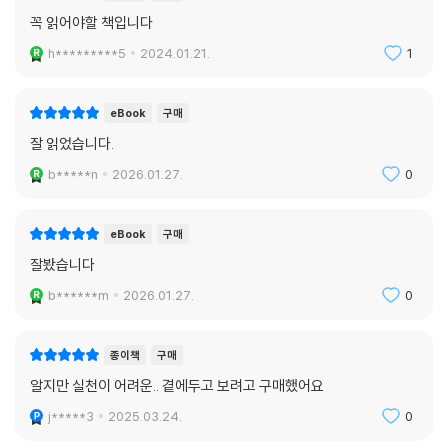
꼭 읽어야할 책입니다
h*********5
2024.01.21.
1
eBook
구매
잘 읽었습니다.
b*****n
2026.01.27.
0
eBook
구매
잘봤습니다
b******m
2026.01.27.
0
종이책
구매
알지만 실천이 어려운.. 곁에두고 보려고 구매했어요
j*****3
2025.03.24.
0