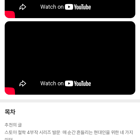
목차
추천의 글
스토아 철학 4부작 시리즈 발문: 매 순간 흔들리는 현대인을 위한 네 가지
미덕