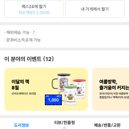
예스24에 팔기
내 가게에서 팔기
최상 매입가 2,300원
해외배송 가능
문화비소득공제 가능
이 분야의 이벤트
12
리뷰/한줄평
도서정보
배송/반품/교환
0