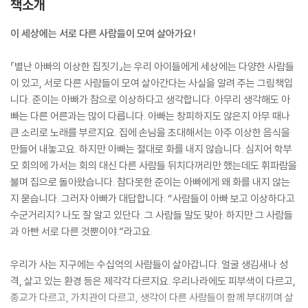
책소개
이 세상에는 서로 다른 사람들이 모여 살아가요!
『별난 아빠의 이상한 집짓기』는 우리 아이들에게 세상에는 다양한 사람들
이 있고, 서로 다른 사람들이 모여 살아간다는 사실을 알려 주는 그림책입
니다. 준이는 아빠가 참으로 이상하다고 생각합니다. 아무리 생각해도 아
빠는 다른 어른과는 많이 다릅니다. 아빠는 창피하지도 않은지 아무 때나
큰 소리로 노래를 부르지요. 집에 손님을 초대해서는 아주 이상한 음식을
만들어 내놓고요. 하지만 아빠는 절대로 화를 내지 않습니다. 심지어 학부
모 회의에 가서는 회의 대신 다른 사람들 뒤치다꺼리만 했는데도 휘파람을
불며 집으로 돌아왔습니다. 참다못한 준이는 아빠에게 왜 화를 내지 않는
지 묻습니다. 그러자 아빠가 대답합니다. “사람들이 아빠 보고 이상하다고
수군거리지? 나도 잘 알고 있단다. 그 사람들 말도 맞아. 하지만 그 사람들
과 아빤 서로 다른 것뿐이야.”라고요.
우리가 사는 지구에는 수십억의 사람들이 살아갑니다. 얼굴 생김새나 성
격, 살고 있는 환경 등은 제각각 다르지요. 우리나라에도 피부색이 다르고,
종교가 다르고, 가치관이 다르고, 생각이 다른 사람들이 함께 부대끼며 살