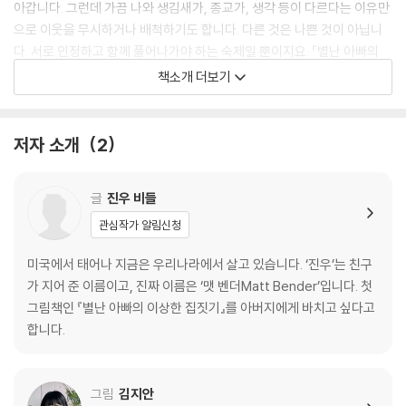
아갑니다. 그런데 가끔 나와 생김새가, 종교가, 생각 등이 다르다는 이유만
으로 이웃을 무시하거나 배척하기도 합니다. 다른 것은 나쁜 것이 아닙니
다. 서로 인정하고 함께 풀어나가야 하는 숙제일 뿐이지요. 『별난 아빠의
이상한 집짓기』는 아이들에게 나와 다른 사람을 이해하고 포용하는 넓은
책소개 더보기
마음, 열린 마음을 키워 주는 데 도움이 되어 줄 것입니다.
저자 소개
2
글
진우 비들
관심작가 알림신청
미국에서 태어나 지금은 우리나라에서 살고 있습니다. ‘진우’는 친구
가 지어 준 이름이고, 진짜 이름은 ‘맷 벤더Matt Bender’입니다. 첫
그림책인 『별난 아빠의 이상한 집짓기』를 아버지에게 바치고 싶다고
합니다.
그림
김지안