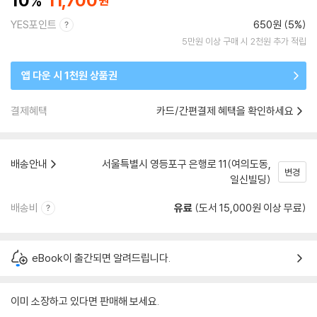
10
11,700
YES포인트
650원 (5%)
5만원 이상 구매 시 2천원 추가 적립
앱 다운 시 1천원 상품권
결제혜택
카드/간편결제 혜택을 확인하세요
배송안내
서울특별시 영등포구 은행로 11(여의도동,
변경
일신빌딩)
배송비
유료
(도서 15,000원 이상 무료)
eBook이 출간되면 알려드립니다.
이미 소장하고 있다면 판매해 보세요.