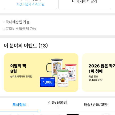
내 가게에서 팔기
최상 매입가 4,400원
국내배송만 가능
문화비소득공제 가능
이 분야의 이벤트
13
리뷰/한줄평
도서정보
배송/반품/교환
3