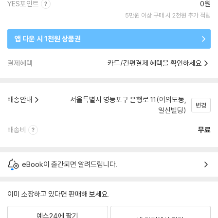
YES포인트
0원
5만원 이상 구매 시 2천원 추가 적립
앱 다운 시 1천원 상품권
결제혜택
카드/간편결제 혜택을 확인하세요
배송안내
서울특별시 영등포구 은행로 11(여의도동,
변경
일신빌딩)
배송비
무료
eBook이 출간되면 알려드립니다.
이미 소장하고 있다면 판매해 보세요.
예스24에 팔기