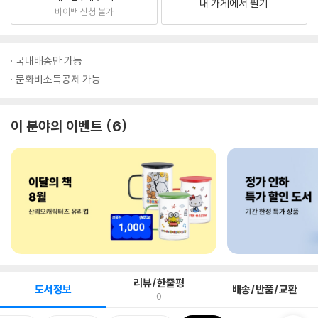
내 가게에서 팔기
바이백 신청 불가
국내배송만 가능
문화비소득공제 가능
이 분야의 이벤트
6
리뷰/한줄평
도서정보
배송/반품/교환
0