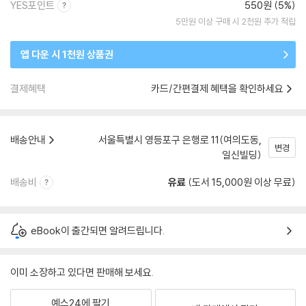
YES포인트
550원 (5%)
5만원 이상 구매 시 2천원 추가 적립
앱 다운 시 1천원 상품권
결제혜택
카드/간편결제 혜택을 확인하세요
배송안내
서울특별시 영등포구 은행로 11(여의도동,
변경
일신빌딩)
배송비
유료
(도서 15,000원 이상 무료)
eBook이 출간되면 알려드립니다.
이미 소장하고 있다면 판매해 보세요.
예스24에 팔기