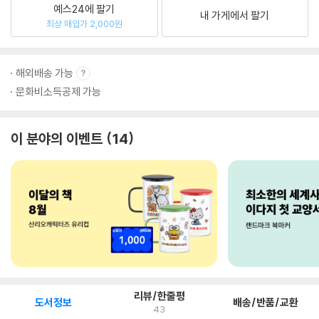
예스24에 팔기
내 가게에서 팔기
최상 매입가 2,000원
해외배송 가능
문화비소득공제 가능
이 분야의 이벤트
14
리뷰/한줄평
도서정보
배송/반품/교환
43