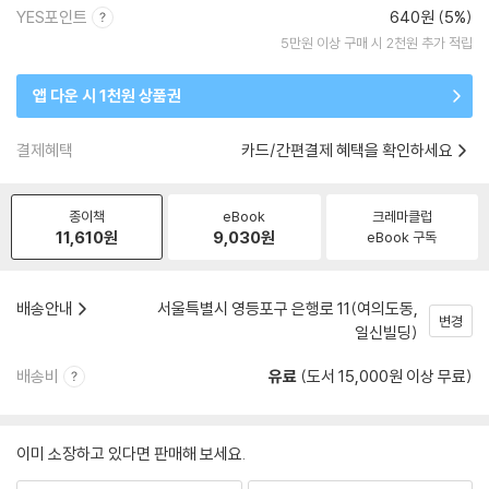
YES포인트
640원 (5%)
5만원 이상 구매 시 2천원 추가 적립
앱 다운 시 1천원 상품권
결제혜택
카드/간편결제 혜택을 확인하세요
종이책
eBook
크레마클럽
11,610
원
9,030
원
eBook 구독
배송안내
서울특별시 영등포구 은행로 11(여의도동,
변경
일신빌딩)
배송비
유료
(도서 15,000원 이상 무료)
이미 소장하고 있다면 판매해 보세요.