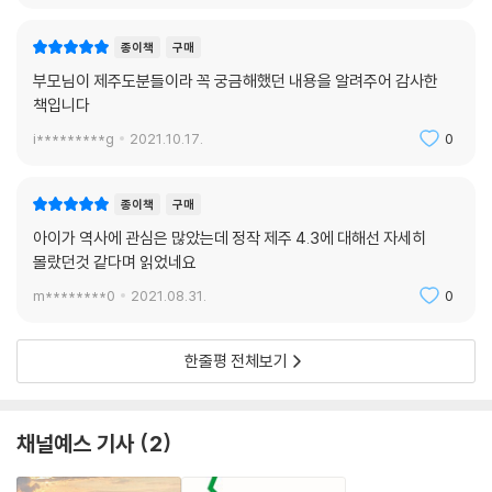
종이책
구매
부모님이 제주도분들이라 꼭 궁금해했던 내용을 알려주어 감사한
책입니다
i*********g
2021.10.17.
0
종이책
구매
아이가 역사에 관심은 많았는데 정작 제주 4.3에 대해선 자세히
몰랐던것 같다며 읽었네요
m********0
2021.08.31.
0
한줄평 전체보기
채널예스 기사
2