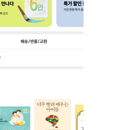
배송/반품/교환
뷰