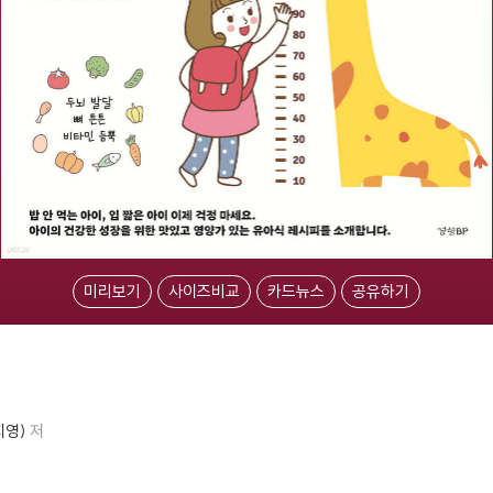
미리보기
사이즈비교
카드뉴스
공유하기
지영)
저