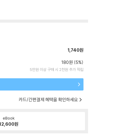
1,740원
180원 (5%)
5만원 이상 구매 시 2천원 추가 적립
카드/간편결제 혜택을 확인하세요
eBook
12,600
원