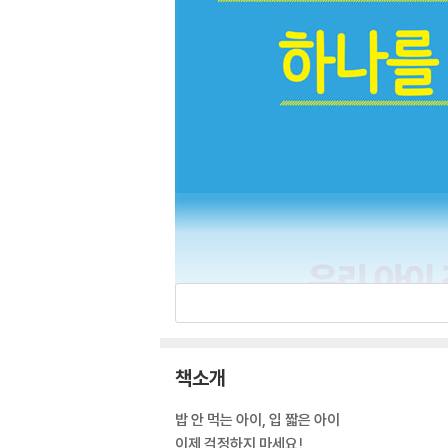
책소개
밥 안 먹는 아이, 입 짧은 아이
이제 걱정하지 마세요!