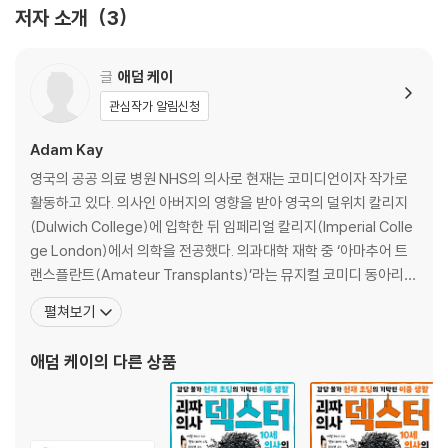
저자 소개
3
글
애덤 케이
관심작가 알림신청
Adam Kay
영국의 공공 의료 병원 NHS의 의사로 현재는 코미디언이자 작가로
활동하고 있다. 의사인 아버지의 영향을 받아 영국의 덜위치 칼리지
(Dulwich College)에 입학한 뒤 임페리얼 칼리지(Imperial Colle
ge London)에서 의학을 전공했다. 의과대학 재학 중 ‘아마추어 트
랜스플란트(Amateur Transplants)’라는 뮤지컬 코미디 동아리를
만들어 활동하는 등 일찌감치 코미디언의 기질을 발휘했다. 지금은
펼쳐보기
작가로 어린이들을 위한 책을 쓰고 있다. 『닥터 K의 이상한 해부학 실
험실』, 『닥터 K의 오싹한 의학 미스터리』, 『닥터 K의 찐천재 실험실』,
애덤 케이
의 다른 상품
『닥터 K