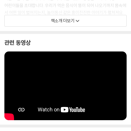
어린이들을 초대합니다. 우리가 먹은 음식이 똥이 되어 나오기까지 몸속에
서 어떤 일이 벌어지는지, 놀이동산 같은 흥미진진한 이야기가 펼쳐져요.
오키의 탐험이 계속될수록 다음 페이지가 궁금해 참을 수 없어지지요. 재
책소개 더보기
치 만점 오키와 친구들의 귀여운 대화, 때로는 감동적이고 눈물 나는 이야
기를 만나 봐요.
관련 동영상
이 책을 한바탕 재미있게 즐기고 나면 우리 배 속에서 똥이 어떻게 만들어
지는지, 골고루 먹은 음식의 소화가 어떻게 이루어지는지 자연스럽게 이해
할 수 있습니다. 똥 누기와 화장실에 대한 공포까지 극복하게 되는 건 덤!