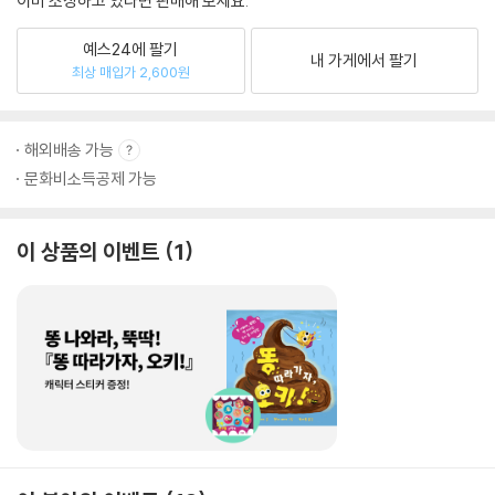
이미 소장하고 있다면 판매해 보세요.
예스24에 팔기
내 가게에서 팔기
최상 매입가 2,600원
해외배송 가능
문화비소득공제 가능
이 상품의 이벤트
1