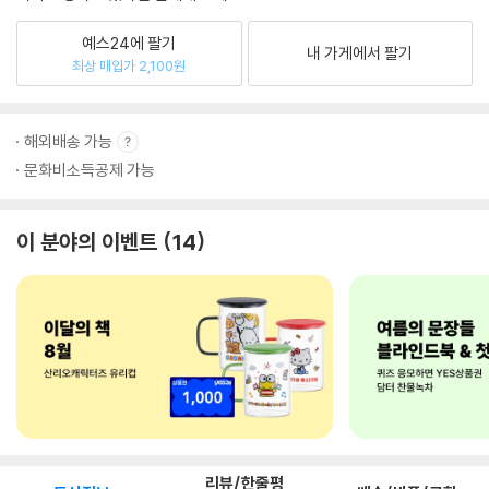
예스24에 팔기
내 가게에서 팔기
최상 매입가 2,100원
해외배송 가능
문화비소득공제 가능
이 분야의 이벤트
14
리뷰/한줄평