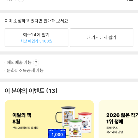
이미 소장하고 있다면 판매해 보세요.
예스24에 팔기
내 가게에서 팔기
최상 매입가 3,100원
해외배송 가능
문화비소득공제 가능
이 분야의 이벤트
13