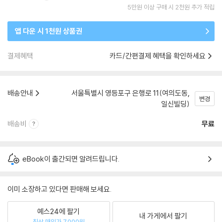
5만원 이상 구매 시 2천원 추가 적립
앱 다운 시 1천원 상품권
결제혜택
카드/간편결제 혜택을 확인하세요
배송안내
서울특별시 영등포구 은행로 11(여의도동,
변경
일신빌딩)
배송비
무료
eBook이 출간되면 알려드립니다.
이미 소장하고 있다면 판매해 보세요.
예스24에 팔기
내 가게에서 팔기
최상 매입가 7,000원