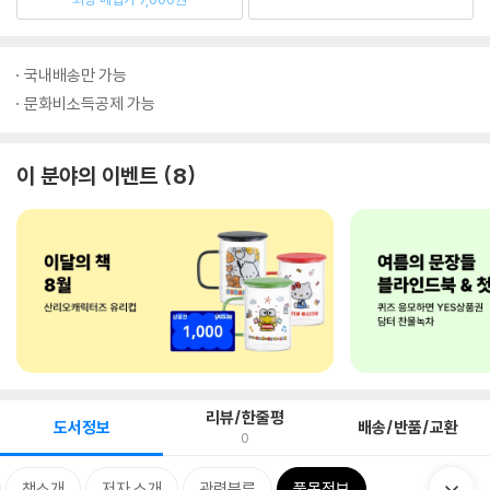
국내배송만 가능
문화비소득공제 가능
이 분야의 이벤트
8
리뷰/한줄평
도서정보
배송/반품/교환
0
책소개
저자 소개
관련분류
품목정보