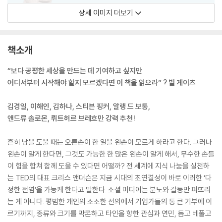
상세 이미지 더보기
책소개
“보다 공평한 세상을 만드는 데 기여하고 싶지만
어디서부터 시작해야 할지 모르겠다면 이 책을 읽으라” ? 빌 게이츠
김경일, 이해인, 김하나, 스티븐 핑커, 알랭 드 보통,
앤드류 솔로몬, 뤼트허르 브레흐만 강력 추천!
흔히 남을 도울 때는 오른손이 한 일을 왼손이 모르게 하라고 한다. 그러나
왼손이 알게 한다면, 그것도 가능한 한 많은 왼손이 알게 해서, 무수한 손들
이 힘을 합쳐 함께 도울 수 있다면 어떨까? 전 세계에 지식 나눔을 실천하
는 TED의 대표 크리스 앤더슨은 지금 시대의 초연결성이 바로 이러한 ‘다
정한 전염’을 가능케 한다고 말한다. 소셜 미디어는 분노와 갈등만 퍼뜨리
는 게 아니다. 평범한 개인의 소소한 선의에서 기업가들의 통 큰 기부에 이
르기까지, 종류와 크기를 막론하고 타인을 향한 관심과 연민, 돕고 베풀고