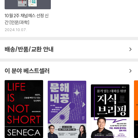
선단체에 5000달러를 기부했고, 그 돈이 한 아이의 시력 회복에 필요한
수술비로 쓰였다는 소식을 전하자, 97퍼센트의 응답자가 그의 행동이 ‘관
10월 2주 채널예스 선정 신
대하다’고 평가했다. 그런데 알고 보니 프란시스가 억만장자이며 악덕 고
간 [인문/과학]
용주라는 사실을 밝히자, 그 비율이 51퍼센트까지 줄었다. 상황을 재설정
2024.10.07.
하여, 프란시스가 기부에서 수술까지의 과정을 유튜브에 올려 엄청난 조회
수를 기록했다고 하자, 그의 행동이 ‘관대하다’는 평가는 56퍼센트에 그쳤
배송/반품/교환 안내
다. 그러나 그 유튜브 영상을 본 100명 이상이 크게 감동하여 자기들도 아
이의 시력 회복을 지원하겠다고 나섰다는 사실을 알리자, ‘관대하다’는 평
가가 81퍼센트로 늘어났다.
이 분야 베스트셀러
이 조사에서 응답자 대부분은 기부의 실제 결과보다도 기부자의 의도에 예
민하게 반응했다. 우리는 선행이란 계산해서 나오는 게 아니라 진심에서
우러난다고 배웠기 때문이다. 하지만 선행을 도덕성 테스트로 삼는다면 몰
라도, 널리 퍼뜨려 세상을 변화시킬 도구로 삼고자 한다면 다시 생각해 볼
필요가 있다. 인간은 어떤 식으로든 자기 이익을 추구하는 존재다. 착한 일
을 해서 기분이 좋아지고 남들한테 칭찬받는 것도 자신에게 이로운 일이
다. 그런 이득조차 없다면 선뜻 선행을 베풀 사람이 얼마나 될까. 드라마
〈프렌즈〉에서 조이의 대사처럼, “이기적이지 않은 선행은 없다.” 어떤 사