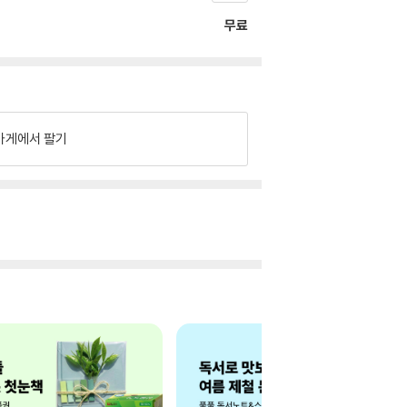
무료
가게에서 팔기