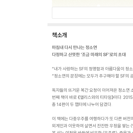
책소개
마침내 다시 만나는 정소연
다정하고 산뜻한 ‘조금 미래의 SF’로의 초대
“내가 사랑하는 SF의 청명함과 아름다움이 정소
“정소연의 문장에는 모두가 추구해야 할 SF의 
독자들의 뜨거운 복간 요청이 이어져온 정소연 소설
번째 책이 바로 《앨리스와의 티타임》이다. 2015
총 14편이 두 챕터에 나누어 담겼다.
이 책에는 다중우주를 여행하다가 또 다른 버전의
외계인과 이웃하여 살면서 잔잔한 우정을 쌓는 〈
복 삼는 여정을 바둑에 비유한 〈우주류〉, 죽음과