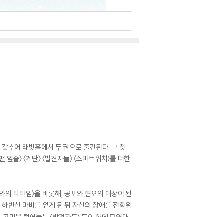
 갖추어 래빗홀에서 두 권으로 출간된다. 그 첫
 앞줄〉 〈계단〉 〈발견자들〉 〈스마트워치〉를 더한
와의 티타임〉을 비롯해, 공포와 혐오의 대상이 된
 하반신 마비를 얻게 된 뒤 자신의 장애를 전화위
의 고민을 털어놓는 〈발견자들〉 등이 한데 모였다.