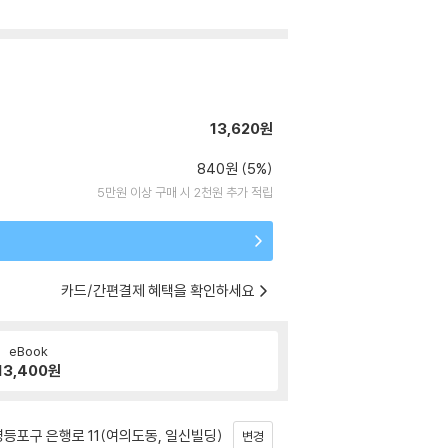
13,620원
840원 (5%)
5만원 이상 구매 시 2천원 추가 적립
카드/간편결제 혜택을 확인하세요
eBook
13,400
원
등포구 은행로 11(여의도동, 일신빌딩)
변경