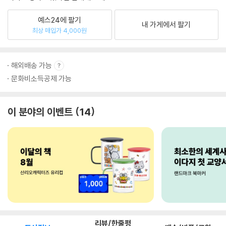
예스24에 팔기
내 가게에서 팔기
최상 매입가 4,000원
해외배송 가능
문화비소득공제 가능
이 분야의 이벤트
14
리뷰/한줄평