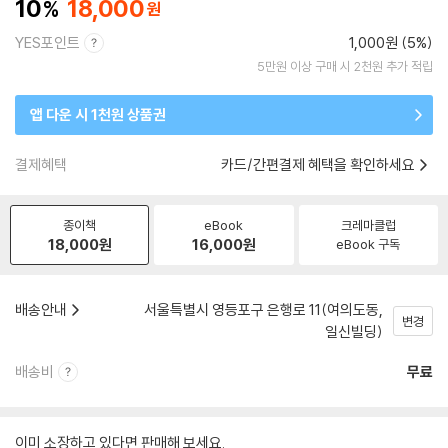
10
18,000
YES포인트
1,000원 (5%)
5만원 이상 구매 시 2천원 추가 적립
앱 다운 시 1천원 상품권
결제혜택
카드/간편결제 혜택을 확인하세요
종이책
eBook
크레마클럽
18,000
원
16,000
원
eBook 구독
배송안내
서울특별시 영등포구 은행로 11(여의도동,
변경
일신빌딩)
배송비
무료
이미 소장하고 있다면 판매해 보세요.