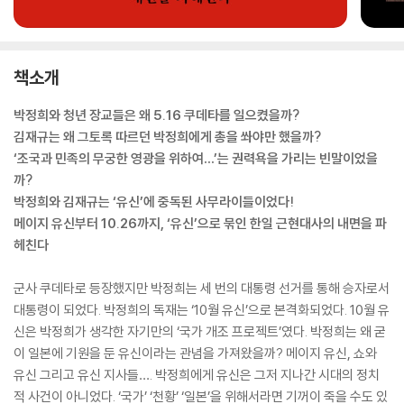
책소개
박정희와 청년 장교들은 왜 5.16 쿠데타를 일으켰을까?
김재규는 왜 그토록 따르던 박정희에게 총을 쏴야만 했을까?
‘조국과 민족의 무궁한 영광을 위하여…’는 권력욕을 가리는 빈말이었을
까?
박정희와 김재규는 ‘유신’에 중독된 사무라이들이었다!
메이지 유신부터 10.26까지, ‘유신’으로 묶인 한일 근현대사의 내면을 파
헤친다
군사 쿠데타로 등장했지만 박정희는 세 번의 대통령 선거를 통해 승자로서
대통령이 되었다. 박정희의 독재는 ‘10월 유신’으로 본격화되었다. 10월 유
신은 박정희가 생각한 자기만의 ‘국가 개조 프로젝트’였다. 박정희는 왜 굳
이 일본에 기원을 둔 유신이라는 관념을 가져왔을까? 메이지 유신, 쇼와
유신 그리고 유신 지사들…. 박정희에게 유신은 그저 지나간 시대의 정치
적 사건이 아니었다. ‘국가’ ‘천황’ ‘일본’을 위해서라면 기꺼이 죽을 수도 있