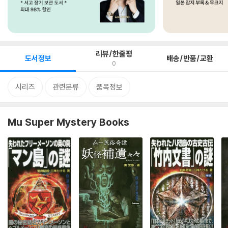
리뷰/한줄평
도서정보
배송/반품/교환
0
시리즈
관련분류
품목정보
Mu Super Mystery Books