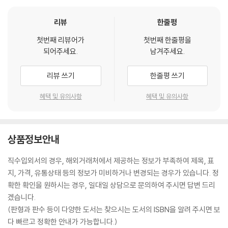
리뷰
한줄평
첫번째 리뷰어가
첫번째 한줄평을
되어주세요.
남겨주세요.
리뷰 쓰기
한줄평 쓰기
혜택 및 유의사항
혜택 및 유의사항
상품정보안내
직수입외서의 경우, 해외거래처에서 제공하는 정보가 부족하여 제목, 표
지, 가격, 유통상태 등의 정보가 미비하거나 변경되는 경우가 있습니다. 정
확한 확인을 원하시는 경우, 일대일 상담으로 문의하여 주시면 답변 드리
겠습니다.
(판형과 판수 등이 다양한 도서는 찾으시는 도서의 ISBN을 알려 주시면 보
다 빠르고 정확한 안내가 가능합니다.)