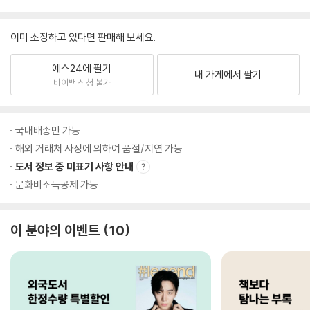
이미 소장하고 있다면 판매해 보세요.
예스24에 팔기
내 가게에서 팔기
바이백 신청 불가
국내배송만 가능
해외 거래처 사정에 의하여 품절/지연 가능
도서 정보 중 미표기 사항 안내
문화비소득공제 가능
이 분야의 이벤트
10