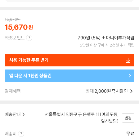
15,670
원
15,670
YES포인트
790원 (5%)
마니아추가적립
5만원 이상 구매 시 2천원 추가 적립
사용 가능한 쿠폰 받기
앱 다운 시 1천원 상품권
결제혜택
최대 2,000원 즉시할인
배송안내
서울특별시 영등포구 은행로 11(여의도동,
변경
일신빌딩)
배송비
무료