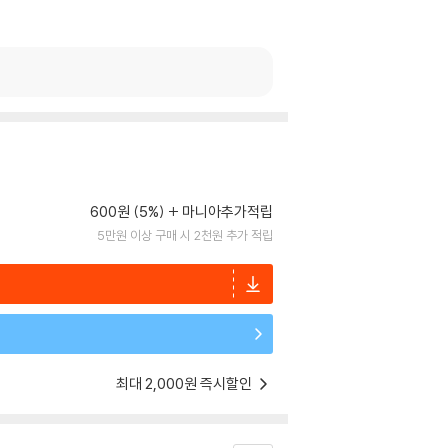
600원 (5%)
마니아추가적립
5만원 이상 구매 시 2천원 추가 적립
최대 2,000원 즉시할인