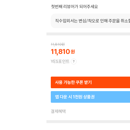
첫번째 리뷰어가 되어주세요
직수입외서는 변심/착오로 인해 주문을 취소
11,810
원
11,810
YES포인트
사용 가능한 쿠폰 받기
앱 다운 시 1천원 상품권
결제혜택