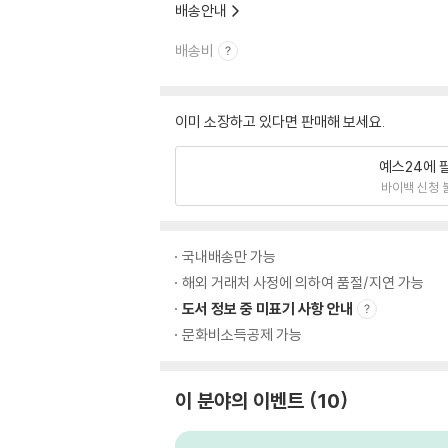
배송안내
배송비
이미 소장하고 있다면 판매해 보세요.
예스24에 
바이백 신청 
국내배송만 가능
해외 거래처 사정에 의하여 품절/지연 가능
도서 정보 중 미표기 사항 안내
문화비소득공제 가능
이 분야의 이벤트
10