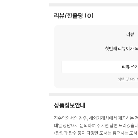
리뷰/한줄평
0
리뷰
첫번째 리뷰어가 
리뷰 쓰
혜택 및 유의
상품정보안내
직수입외서의 경우, 해외거래처에서 제공하는 정보
대일 상담으로 문의하여 주시면 답변 드리겠습니
(판형과 판수 등이 다양한 도서는 찾으시는 도서의