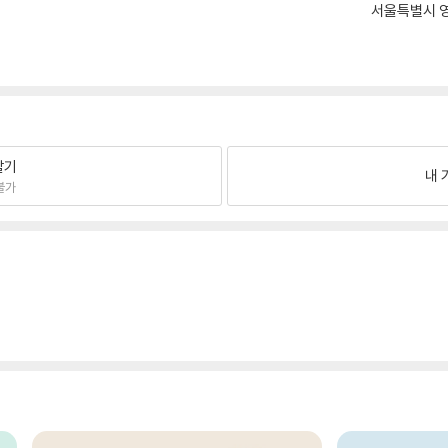
서울특별시 영
팔기
내 
불가