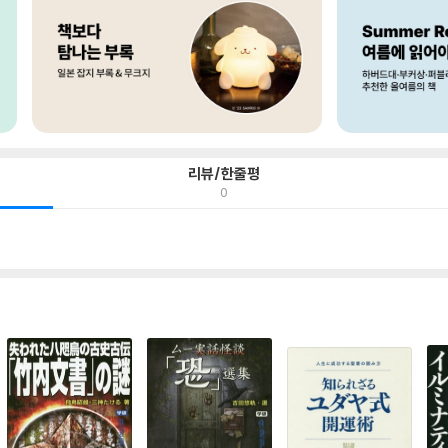
리뷰/한줄평
0