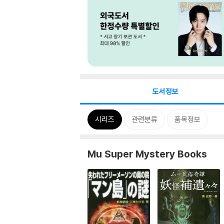
도서정보
시리즈
관련분류
품목정보
Mu Super Mystery Books