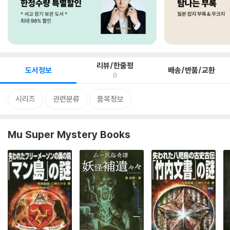
리뷰/한줄평
도서정보
배송/반품/교환
0
시리즈
관련분류
품목정보
Mu Super Mystery Books