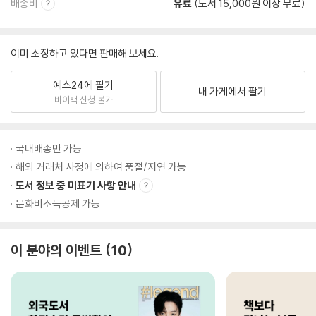
배송비
유료
(도서 15,000원 이상 무료)
이미 소장하고 있다면 판매해 보세요.
예스24에 팔기
내 가게에서 팔기
바이백 신청 불가
국내배송만 가능
해외 거래처 사정에 의하여 품절/지연 가능
도서 정보 중 미표기 사항 안내
문화비소득공제 가능
이 분야의 이벤트
10