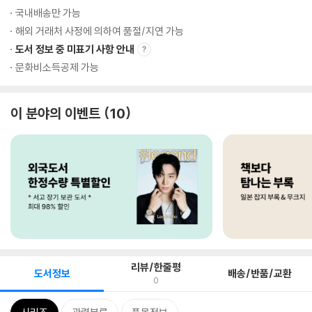
국내배송만 가능
해외 거래처 사정에 의하여 품절/지연 가능
도서 정보 중 미표기 사항 안내
문화비소득공제 가능
이 분야의 이벤트
10
리뷰/한줄평
도서정보
배송/반품/교환
0