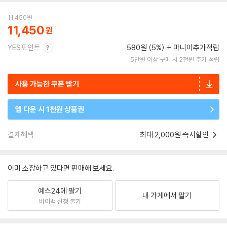
11,450
원
11,450
YES포인트
580원 (5%)
마니아추가적립
5만원 이상 구매 시 2천원 추가 적립
사용 가능한 쿠폰 받기
앱 다운 시 1천원 상품권
결제혜택
최대 2,000원 즉시할인
이미 소장하고 있다면 판매해 보세요.
예스24에 팔기
내 가게에서 팔기
바이백 신청 불가