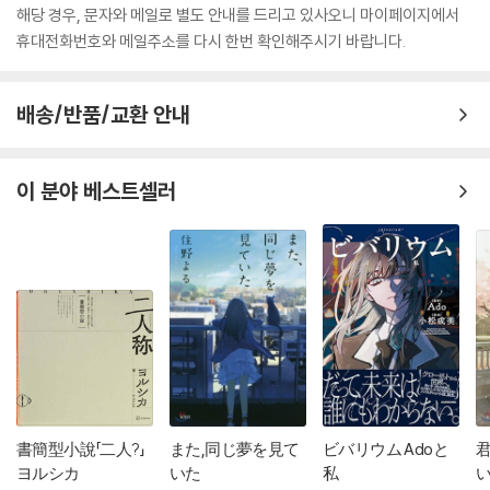
해당 경우, 문자와 메일로 별도 안내를 드리고 있사오니 마이페이지에서
휴대전화번호와 메일주소를 다시 한번 확인해주시기 바랍니다.
배송/반품/교환 안내
이 분야 베스트셀러
書簡型小說「二人?」
また,同じ夢を見て
ビバリウム Adoと
ヨルシカ
いた
私