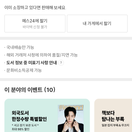
이미 소장하고 있다면 판매해 보세요.
예스24에 팔기
내 가게에서 팔기
바이백 신청 불가
국내배송만 가능
해외 거래처 사정에 의하여 품절/지연 가능
도서 정보 중 미표기 사항 안내
문화비소득공제 가능
이 분야의 이벤트
10