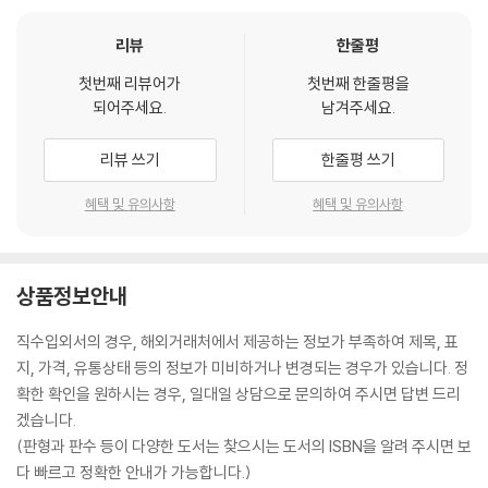
리뷰
한줄평
첫번째 리뷰어가
첫번째 한줄평을
되어주세요.
남겨주세요.
리뷰 쓰기
한줄평 쓰기
혜택 및 유의사항
혜택 및 유의사항
상품정보안내
직수입외서의 경우, 해외거래처에서 제공하는 정보가 부족하여 제목, 표
지, 가격, 유통상태 등의 정보가 미비하거나 변경되는 경우가 있습니다. 정
확한 확인을 원하시는 경우, 일대일 상담으로 문의하여 주시면 답변 드리
겠습니다.
(판형과 판수 등이 다양한 도서는 찾으시는 도서의 ISBN을 알려 주시면 보
다 빠르고 정확한 안내가 가능합니다.)