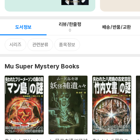
리뷰/한줄평
도서정보
배송/반품/교환
0
시리즈
관련분류
품목정보
Mu Super Mystery Books