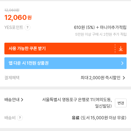
12,060
원
12,060
YES포인트
610원 (5%)
마니아추가적립
5만원 이상 구매 시 2천원 추가 적립
사용 가능한 쿠폰 받기
앱 다운 시 1천원 상품권
결제혜택
최대 2,000원 즉시할인
배송안내
서울특별시 영등포구 은행로 11(여의도동,
변경
일신빌딩)
배송비
유료
(도서 15,000원 이상 무료)