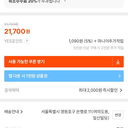
취소수수료 20%
가 부과됩니다.
21,700
원
21,700
YES포인트
1,090원 (5%)
마니아추가적립
5만원 이상 구매 시 2천원 추가 적립
사용 가능한 쿠폰 받기
앱 다운 시 1천원 상품권
결제혜택
최대 2,000원 즉시할인
배송안내
서울특별시 영등포구 은행로 11(여의도동,
변경
일신빌딩)