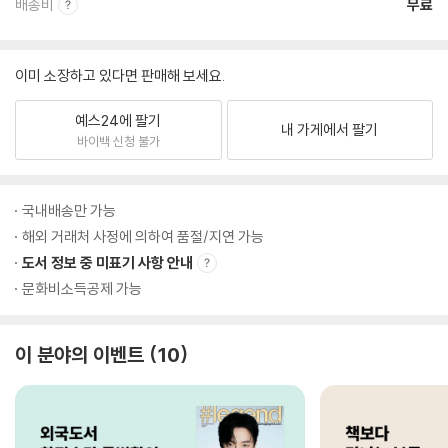
배송비
무료
이미 소장하고 있다면 판매해 보세요.
예스24에 팔기
내 가게에서 팔기
바이백 신청 불가
국내배송만 가능
해외 거래처 사정에 의하여 품절/지연 가능
도서 정보 중 미표기 사항 안내
문화비소득공제 가능
이 분야의 이벤트
10