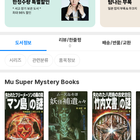
리뷰/한줄평
도서정보
배송/반품/교환
0
시리즈
관련분류
품목정보
Mu Super Mystery Books