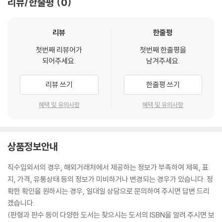
리뷰/한줄평
0
리뷰
한줄평
첫번째 리뷰어가
첫번째 한줄평을
되어주세요.
남겨주세요.
리뷰 쓰기
한줄평 쓰기
혜택 및 유의사항
혜택 및 유의사항
상품정보안내
직수입외서의 경우, 해외거래처에서 제공하는 정보가 부족하여 제목, 표
지, 가격, 유통상태 등의 정보가 미비하거나 변경되는 경우가 있습니다. 정
확한 확인을 원하시는 경우, 일대일 상담으로 문의하여 주시면 답변 드리
겠습니다.
(판형과 판수 등이 다양한 도서는 찾으시는 도서의 ISBN을 알려 주시면 보